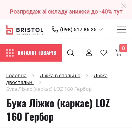
Розпродаж зі складу знижки до -40%
тут
(098) 517 86 25
0
КАТАЛОГ ТОВАРІВ
Головна
Ліжка в спальню
Ліжка
двоспальні
Бука Ліжко (каркас) LOZ 160 Гербор
Бука Ліжко (каркас) LOZ
160 Гербор