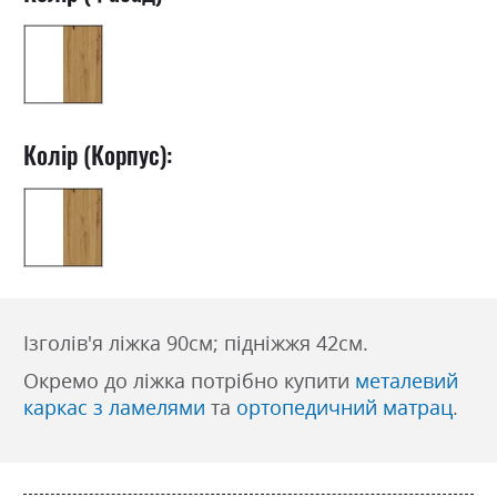
Колір (Корпус):
Ізголів'я ліжка 90см; підніжжя 42см.
Окремо до ліжка потрібно купити
металевий
каркас з ламелями
та
ортопедичний матрац
.