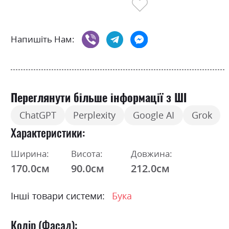
Напишіть Нам:
Переглянути більше інформації з ШІ
ChatGPT
Perplexity
Google AI
Grok
Характеристики
Ширина:
Висота:
Довжина:
170.0см
90.0см
212.0см
Інші товари системи:
Бука
Колір (Фасад):