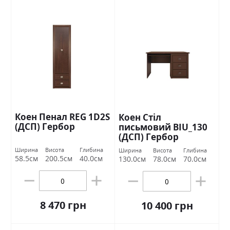
Коен Пенал REG 1D2S
Коен Стіл
(ДСП) Гербор
письмовий BIU_130
(ДСП) Гербор
Ширина
Висота
Глибина
Ширина
Висота
Глибина
58.5см
200.5см
40.0см
130.0см
78.0см
70.0см
8 470 грн
10 400 грн