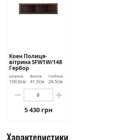
Коен Полиця-
вітрина SFW1W/148
Гербор
Ширина
Висота
Глибина
150.0см
41.5см
26.5см
5 430 грн
Характеристики