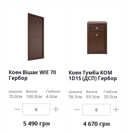
Коен Вішак WIE 70
Коен Тумба KOM
Гербор
1D1S (ДСП) Гербор
Ширина
Висота
Глибина
Ширина
Висота
Глибина
70.0см
160.0см
4.0см
58.5см
93.5см
35.0см
5 490 грн
4 670 грн