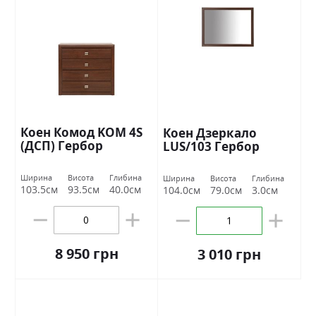
Коен Комод KOM 4S
Коен Дзеркало
(ДСП) Гербор
LUS/103 Гербор
Ширина
Висота
Глибина
Ширина
Висота
Глибина
103.5см
93.5см
40.0см
104.0см
79.0см
3.0см
8 950 грн
3 010 грн