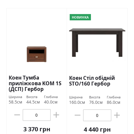
НОВИНКА
Коен Тумба
Коен Стіл обідній
приліжкова KOM 1S
STO/160 Гербор
(ДСП) Гербор
Ширина
Висота
Глибина
Ширина
Висота
Глибина
58.5см
44.5см
40.0см
160.0см
76.0см
86.0см
3 370 грн
4 440 грн