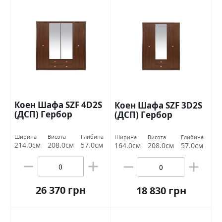
Коен Шафа SZF 4D2S
Коен Шафа SZF 3D2S
(ДСП) Гербор
(ДСП) Гербор
Ширина
Висота
Глибина
Ширина
Висота
Глибина
214.0см
208.0см
57.0см
164.0см
208.0см
57.0см
26 370 грн
18 830 грн