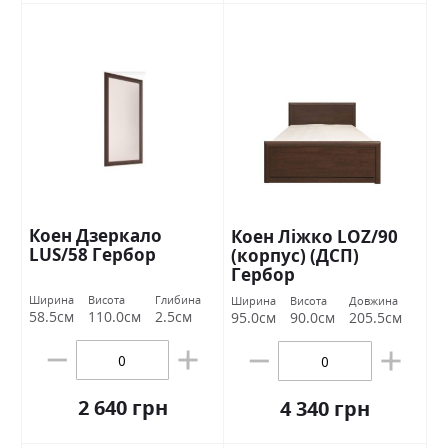
Коен Дзеркало
Коен Ліжко LOZ/90
LUS/58 Гербор
(корпус) (ДСП)
Гербор
Ширина
Висота
Глибина
Ширина
Висота
Довжина
58.5см
110.0см
2.5см
95.0см
90.0см
205.5см
2 640 грн
4 340 грн