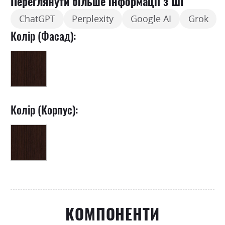
Переглянути більше інформації з ШІ
ChatGPT
Perplexity
Google AI
Grok
Колір (Фасад):
Колір (Корпус):
КОМПОНЕНТИ