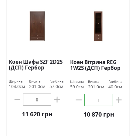
Коен Шафа SZF 2D2S
Коен Вітрина REG
(ДСП) Гербор
1W2S (ДСП) Гербор
Ширина
Висота
Глибина
Ширина
Висота
Глибина
104.0см
201.0см
57.0см
59.0см
201.0см
40.0см
11 620 грн
10 870 грн