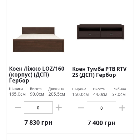
Коен Ліжко LOZ/160
Коен Тумба РТВ RTV
(корпус) (ДСП)
2S (ДСП) Гербор
Гербор
Ширина
Висота
Довжина
Ширина
Висота
Глибина
165.0см
90.0см
205.5см
150.0см
44.0см
57.0см
7 830 грн
7 400 грн