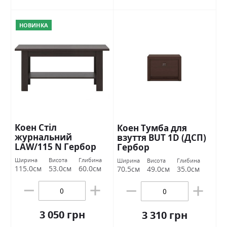
НОВИНКА
Коен Стіл
Коен Тумба для
журнальний
взуття BUT 1D (ДСП)
LAW/115 N Гербор
Гербор
Ширина
Висота
Глибина
Ширина
Висота
Глибина
115.0см
53.0см
60.0см
70.5см
49.0см
35.0см
3 050 грн
3 310 грн