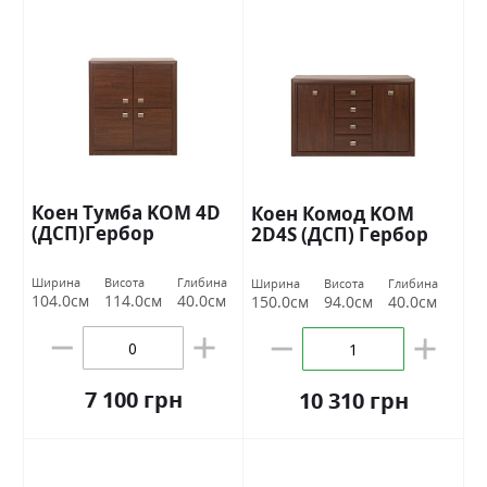
Коен Тумба KOM 4D
Коен Комод KOM
(ДСП)Гербор
2D4S (ДСП) Гербор
Ширина
Висота
Глибина
Ширина
Висота
Глибина
104.0см
114.0см
40.0см
150.0см
94.0см
40.0см
7 100 грн
10 310 грн