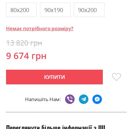
80х200
90х190
90х200
Немає потрібного розміру?
13 820 грн
9 674 грн
КУПИТИ
Напишіть Нам:
Переглянути більше інформації з ШІ