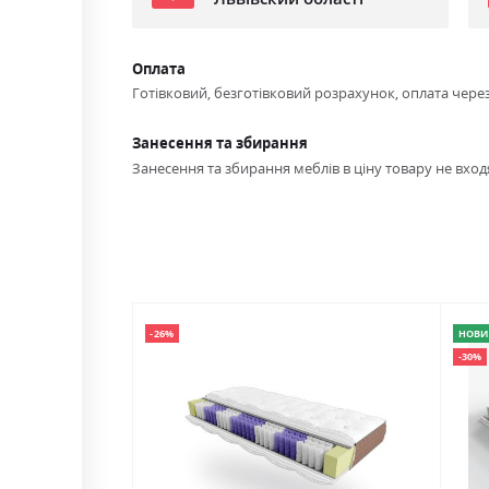
Оплата
Готівковий, безготівковий розрахунок, оплата чере
Занесення та збирання
Занесення та збирання меблів в ціну товару не входя
-26%
НОВИ
-30%