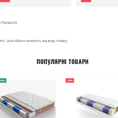
з Приват24
ть. Ціна збірки залежить від виду товару.
ПОПУЛЯРНІ ТОВАРИ
НКА
-25%