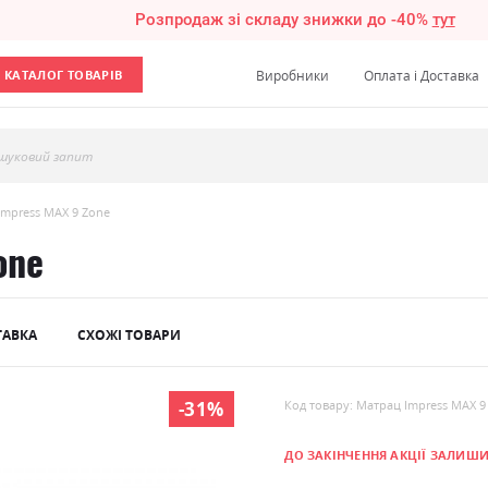
Розпродаж зі складу знижки до -40%
тут
КАТАЛОГ ТОВАРІВ
Виробники
Оплата і Доставка
шуковий запит
Impress МАХ 9 Zone
one
ТАВКА
СХОЖІ ТОВАРИ
-31%
Код товару: Матрац Impress МАХ 9
ДО ЗАКІНЧЕННЯ АКЦІЇ ЗАЛИШ