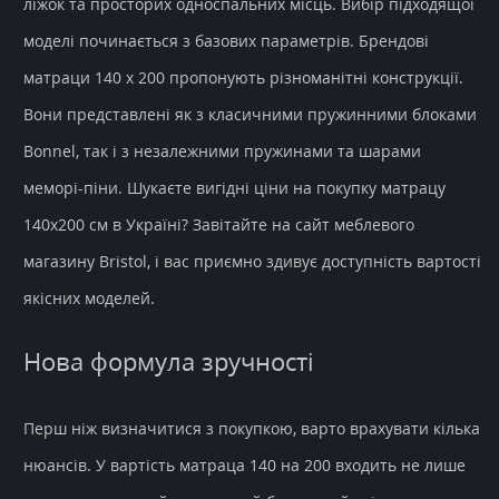
ліжок та просторих односпальних місць. Вибір підходящої
моделі починається з базових параметрів. Брендові
матраци 140 x 200 пропонують різноманітні конструкції.
Вони представлені як з класичними пружинними блоками
Bonnel, так і з незалежними пружинами та шарами
меморі-піни. Шукаєте вигідні ціни на покупку матрацу
140х200 см в Україні? Завітайте на сайт меблевого
магазину Bristol, і вас приємно здивує доступність вартості
якісних моделей.
Нова формула зручності
Перш ніж визначитися з покупкою, варто врахувати кілька
нюансів. У вартість матраца 140 на 200 входить не лише