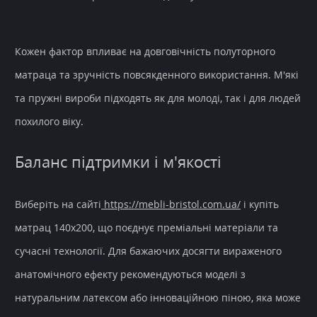
Кожен фактор впливає на довговічність полуторного
матраца та зручність повсякденного використання. М'які
та пружні вироби підходять як для молоді, так і для людей
похилого віку.
Баланс підтримки і м'якості
Виберіть на сайті
https://mebli-bristol.com.ua/
і купіть
матрац 140х200, що поєднує преміальні матеріали та
сучасні технології. Для бажаючих досягти вираженого
анатомічного ефекту рекомендуються моделі з
натуральним латексом або інноваційною піною, яка може