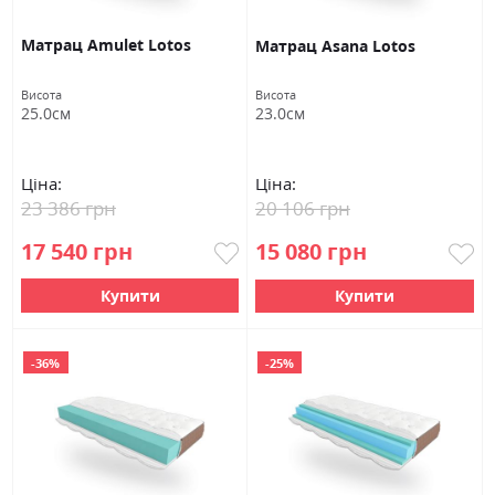
Матрац Amulet Lotos
Матрац Asana Lotos
Висота
Висота
25.0см
23.0см
Ціна:
Ціна:
23 386 грн
20 106 грн
17 540 грн
15 080 грн
Купити
Купити
-36%
-25%