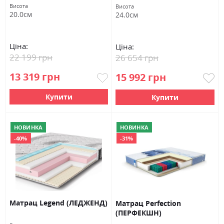
Висота
Висота
20.0см
24.0см
Ціна:
Ціна:
22 199 грн
26 654 грн
13 319 грн
15 992 грн
Купити
Купити
НОВИНКА
НОВИНКА
-40%
-31%
Матрац Legend (ЛЕДЖЕНД)
Матрац Perfection
(ПЕРФЕКШН)