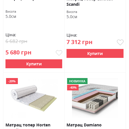
Scandi
Висота
Висота
5.0см
5.0см
Ціна:
Ціна:
6 682 грн
7 312 грн
5 680 грн
Купити
Купити
-20%
НОВИНКА
-40%
Матрац топер Horten
Матрац Damiano