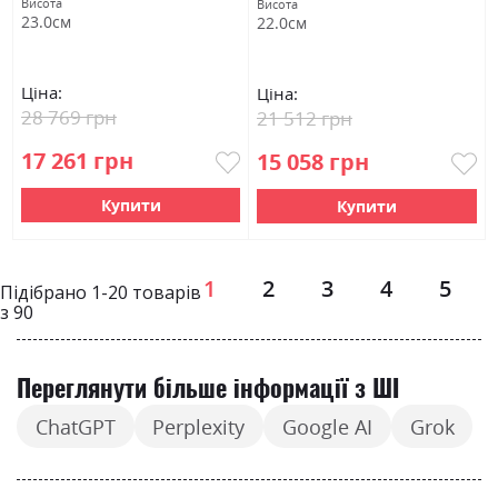
Висота
Висота
23.0см
22.0см
Ціна:
Ціна:
28 769 грн
21 512 грн
17 261 грн
15 058 грн
Купити
Купити
Page
1
2
3
4
5
Підібрано
1
-
20
товарів
з
90
Переглянути більше інформації з ШІ
ChatGPT
Perplexity
Google AI
Grok