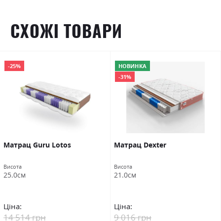
СХОЖІ ТОВАРИ
-25%
НОВИНКА
-31%
Матрац Guru Lotos
Матрац Dexter
Висота
Висота
25.0см
21.0см
Ціна:
Ціна:
14 514 грн
9 016 грн