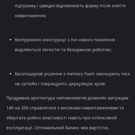
підтримку і швидко відновлюють форму після зняття
навантаження;
безпружинні конструкції з пін нового покоління
виділяються легкістю та безшумною роботою;
багатошарові рішення з memory foam зменшують тиск
на суглоби і покращують циркуляцію крові.
Продумана архітектура наповнювачів дозволяє матрацам
140 на 200 справлятися з високими навантаженнями та
зберігати робочі властивості навіть при інтенсивній
експлуатації. Оптимальний баланс між вартістю,