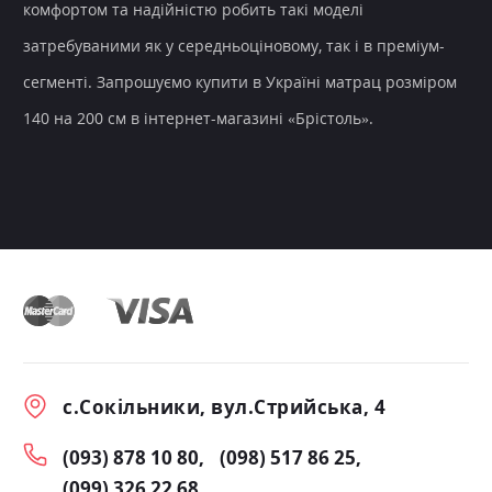
комфортом та надійністю робить такі моделі
затребуваними як у середньоціновому, так і в преміум-
сегменті. Запрошуємо купити в Україні матрац розміром
140 на 200 см в інтернет-магазині «Брістоль».
с.Сокільники, вул.Стрийська, 4
(093) 878 10 80
(098) 517 86 25
(099) 326 22 68