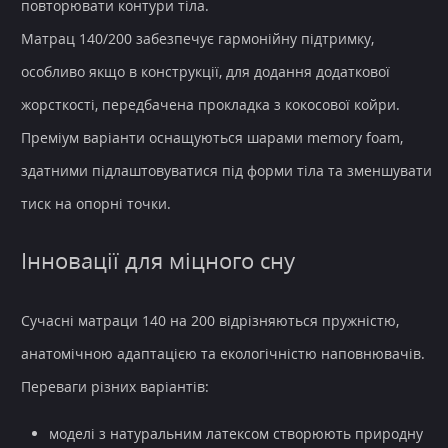
повторювати контури тіла.
Матрац 140/200 забезпечує гармонійну підтримку,
особливо якщо в конструкції, для додання додаткової
жорсткості, передбачена прокладка з кокосової койри.
Преміум варіанти оснащуються шарами memory foam,
здатними підлаштовуватися під форми тіла та зменшувати
тиск на опорні точки.
Інновації для міцного сну
Сучасні матраци 140 на 200 відрізняються пружністю,
анатомічною адаптацією та екологічністю наповнювачів.
Переваги різних варіантів:
моделі з натуральним латексом створюють природну