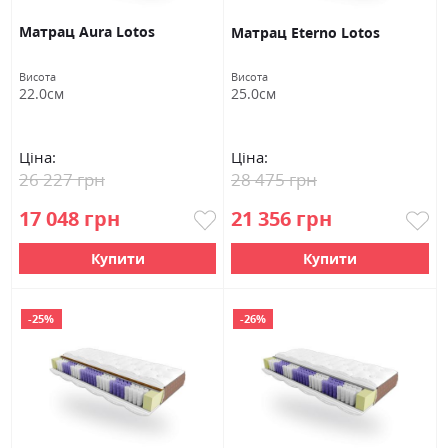
Матрац Aura Lotos
Матрац Eterno Lotos
Висота
Висота
22.0см
25.0см
Ціна:
Ціна:
26 227 грн
28 475 грн
17 048 грн
21 356 грн
Купити
Купити
-25%
-26%