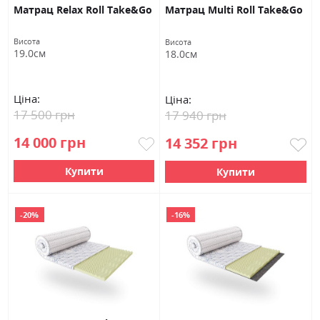
Матрац Relax Roll Take&Go
Матрац Multi Roll Take&Go
Висота
Висота
19.0см
18.0см
Ціна:
Ціна:
17 500 грн
17 940 грн
14 000 грн
14 352 грн
Купити
Купити
-20%
-16%