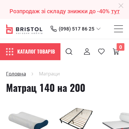
Розпродаж зі складу знижки до -40%
тут
(098) 517 86 25
0
КАТАЛОГ ТОВАРІВ
Головна
Матраци
Матрац 140 на 200