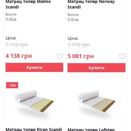
Матрац топер Malmo
Матрац топер Norway
Scandi
Scandi
Висота
Висота
5.0см
5.0см
Ціна:
Ціна:
5 172 грн
5 978 грн
4 138 грн
5 081 грн
Купити
Купити
-15%
Матрац топер Etran Scandi
Матрац топер Lofoten