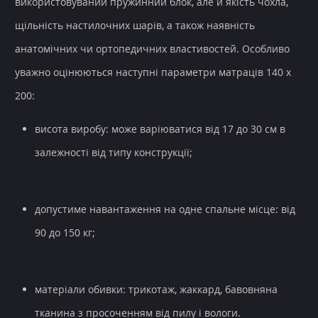
використовуваний пружинний блок, але й якість чохла,
щільність настилочних шарів, а також наявність
анатомічних чи ортопедичних властивостей. Особливо
уважно оцінюються наступні параметри матраців 140 х
200:
висота виробу: може варіюватися від 17 до 30 см в
залежності від типу конструкції;
допустиме навантаження на одне спальне місце: від
90 до 150 кг;
матеріали обивки: трикотаж, жаккард, бавовняна
тканина з просоченням від пилу і вологи.