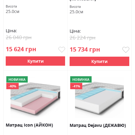
Висота
Висота
25.0см
25.0см
Ціна:
Ціна:
26 040 грн
26 224 грн
15 624 грн
15 734 грн
Купити
Купити
НОВИНКА
НОВИНКА
-40%
-41%
Матрац Icon (АЙКОН)
Матрац Dejavu (ДЕЖАВЮ)