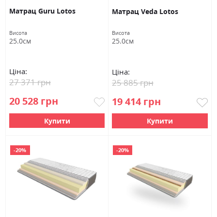
Матрац Guru Lotos
Матрац Veda Lotos
Висота
Висота
25.0см
25.0см
Ціна:
Ціна:
27 371 грн
25 885 грн
20 528 грн
19 414 грн
Купити
Купити
-20%
-20%