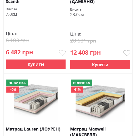
Scandi
(ДАМІАНО)
Висота
Висота
7.0см
23.0см
Ціна:
Ціна:
8 103 грн
20 681 грн
6 482 грн
12 408 грн
Купити
Купити
НОВИНКА
НОВИНКА
-40%
-41%
Матрац Lauren (ЛОУРЕН)
Матрац Maxwell
(МАКСВЕЛЛ)