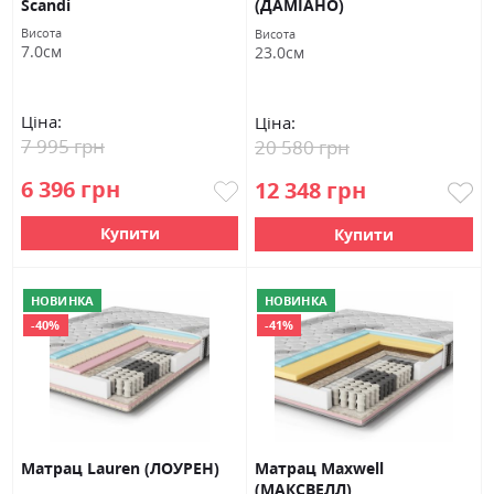
Scandi
(ДАМІАНО)
Висота
Висота
7.0см
23.0см
Ціна:
Ціна:
7 995 грн
20 580 грн
6 396 грн
12 348 грн
Купити
Купити
НОВИНКА
НОВИНКА
-40%
-41%
Матрац Lauren (ЛОУРЕН)
Матрац Maxwell
(МАКСВЕЛЛ)