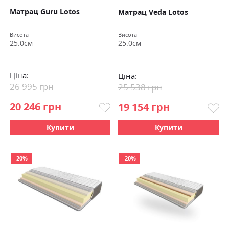
Матрац Guru Lotos
Матрац Veda Lotos
Висота
Висота
25.0см
25.0см
Ціна:
Ціна:
26 995 грн
25 538 грн
20 246 грн
19 154 грн
Купити
Купити
-20%
-20%