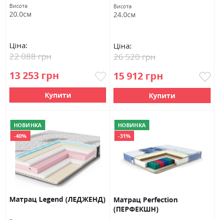
Висота
Висота
20.0см
24.0см
Ціна:
Ціна:
22 088 грн
26 520 грн
13 253 грн
15 912 грн
Купити
Купити
НОВИНКА
НОВИНКА
-40%
-31%
Матрац Legend (ЛЕДЖЕНД)
Матрац Perfection
(ПЕРФЕКШН)