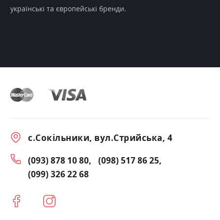
українські та європейські бренди.
с.Сокільники, вул.Стрийська, 4
(093) 878 10 80
(098) 517 86 25
(099) 326 22 68