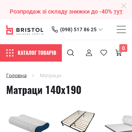
Розпродаж зі складу знижки до -40%
тут
(098) 517 86 25
0
КАТАЛОГ ТОВАРІВ
Головна
Матраци
Матраци 140х190