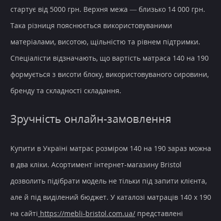
стартує від 5000 грн. Верхня межа — близько 14 000 грн.
Така різниця пояснюється використовуваними
матеріалами, висотою, щільністю та рівнем підтримки.
Спеціалісти відзначають, що вартість матраса 140 на 190
формується з висоти блоку, використовуваного сировини,
бренду та складності складання.
Зручність онлайн-замовлення
Купити в Україні матрас розміром 140 на 190 зараз можна
в два кліки. Асортимент інтернет-магазину Bristol
дозволить підібрати модель не тільки під запити клієнта,
але й під виділений бюджет. У каталозі матраців 140 х 190
на сайті
https://mebli-bristol.com.ua/
представлені