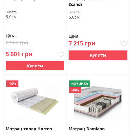
Scandi
Висота
Висота
5.0см
5.0см
Ціна:
Ціна:
6 589 грн
7 215 грн
5 601 грн
Купити
Купити
-20%
НОВИНКА
-40%
Матрац топер Horten
Матрац Damiano