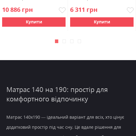
10 886 грн
6 311 грн
Купити
Купити
Матрас 140 на 190: простір для
комфортного відпочинку
Матрас 140х190 — ідеальний варіант для всіх, хто цінує
додатковий простір під час сну. Це вдале рішення для