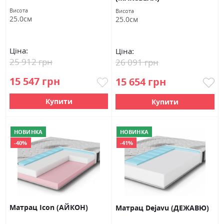
Висота
Висота
25.0см
25.0см
Ціна:
Ціна:
25 912 грн
26 091 грн
15 547 грн
15 654 грн
Купити
Купити
НОВИНКА
НОВИНКА
-40%
-41%
Матрац Icon (АЙКОН)
Матрац Dejavu (ДЕЖАВЮ)