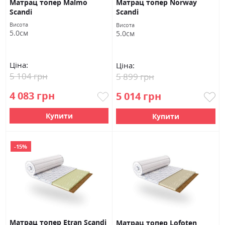
Матрац топер Malmo
Матрац топер Norway
Scandi
Scandi
Висота
Висота
5.0см
5.0см
Ціна:
Ціна:
5 104 грн
5 899 грн
4 083 грн
5 014 грн
Купити
Купити
-15%
Матрац топер Etran Scandi
Матрац топер Lofoten