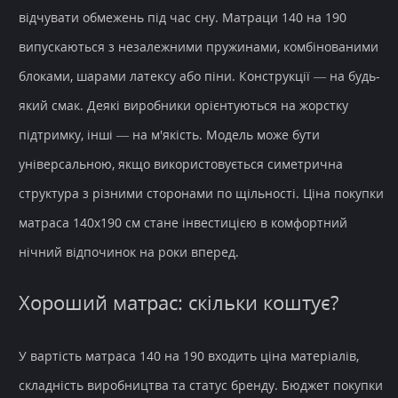
відчувати обмежень під час сну. Матраци 140 на 190
випускаються з незалежними пружинами, комбінованими
блоками, шарами латексу або піни. Конструкції — на будь-
який смак. Деякі виробники орієнтуються на жорстку
підтримку, інші — на м'якість. Модель може бути
універсальною, якщо використовується симетрична
структура з різними сторонами по щільності. Ціна покупки
матраса 140х190 см стане інвестицією в комфортний
нічний відпочинок на роки вперед.
Хороший матрас: скільки коштує?
У вартість матраса 140 на 190 входить ціна матеріалів,
складність виробництва та статус бренду. Бюджет покупки