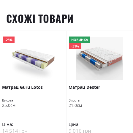
СХОЖІ ТОВАРИ
-25%
НОВИНКА
-31%
Матрац Guru Lotos
Матрац Dexter
Висота
Висота
25.0см
21.0см
Ціна:
Ціна:
14 514 грн
9 016 грн