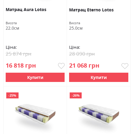
Матрац Aura Lotos
Матрац Eterno Lotos
Висота
Висота
22.0см
25.0см
Ціна:
Ціна:
25 874 грн
28 090 грн
16 818 грн
21 068 грн
Купити
Купити
-25%
-26%