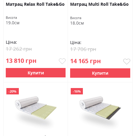
Матрац Relax Roll Take&Go
Матрац Multi Roll Take&Go
Висота
Висота
19.0см
18.0см
Ціна:
Ціна:
17 262 грн
17 706 грн
13 810 грн
14 165 грн
Купити
Купити
-20%
-16%