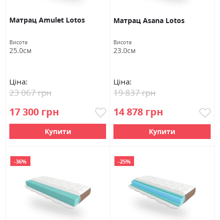
Матрац Amulet Lotos
Матрац Asana Lotos
Висота
Висота
25.0см
23.0см
Ціна:
Ціна:
23 067 грн
19 837 грн
17 300 грн
14 878 грн
Купити
Купити
-36%
-25%