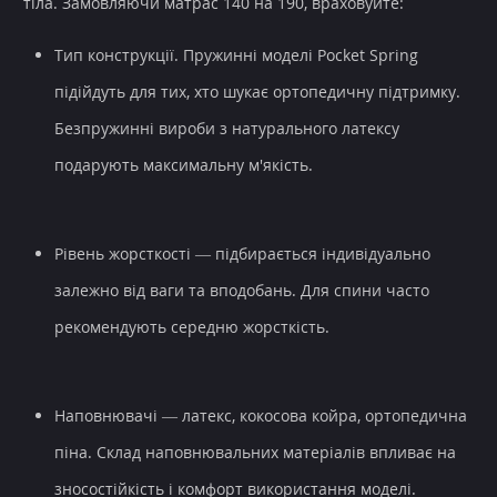
тіла. Замовляючи матрас 140 на 190, враховуйте:
Тип конструкції. Пружинні моделі Pocket Spring
підійдуть для тих, хто шукає ортопедичну підтримку.
Безпружинні вироби з натурального латексу
подарують максимальну м'якість.
Рівень жорсткості — підбирається індивідуально
залежно від ваги та вподобань. Для спини часто
рекомендують середню жорсткість.
Наповнювачі — латекс, кокосова койра, ортопедична
піна. Склад наповнювальних матеріалів впливає на
зносостійкість і комфорт використання моделі.