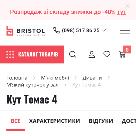
Розпродаж зі складу знижки до -40%
тут
(098) 517 86 25
0
КАТАЛОГ ТОВАРІВ
Головна
М'які меблі
Дивани
М'який куточок у зал
Кут Томас 4
Кут Томас 4
ВСЕ
ХАРАКТЕРИСТИКИ
ВІДГУКИ
ДОС