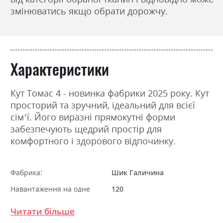
змінюватись якщо обрати дорожчу.
Характеристики
Кут Томас 4 - новинка фабрики 2025 року. Кут
просторий та зручний, ідеальний для всієї
сім’ї. Його виразні прямокутні форми
забезпечують щедрий простір для
комфортного і здорового відпочинку.
Фабрика:
Шик Галичина
Навантаження на одне
120
спальне місце
Читати більше
Стиль
мінімалізм, модерн