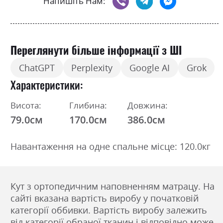
Напишіть Нам:
Переглянути більше інформації з ШІ
ChatGPT
Perplexity
Google AI
Grok
Характеристики
Висота:
Глибина:
Довжина:
79.0см
170.0см
386.0см
Навантаження на одне спальне місце: 120.0кг
Кут з ортопедичним наповненням матрацу. На
сайті вказана вартість виробу у початковій
категорії оббивки. Вартість виробу залежить
від категорії обраної тканин і відповідно може