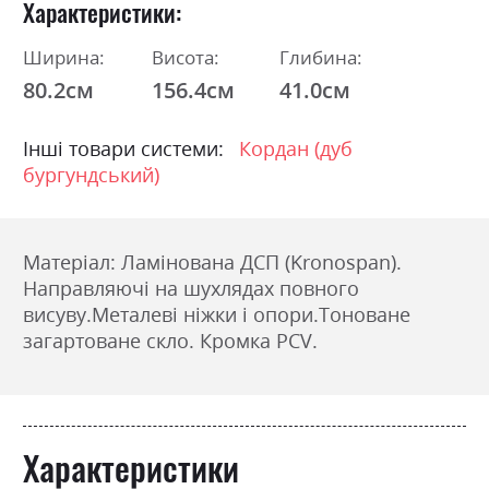
Характеристики
Ширина:
Висота:
Глибина:
80.2см
156.4см
41.0см
Інші товари системи:
Кордан (дуб
бургундський)
Матеріал: Ламінована ДСП (Kronospan).
Направляючі на шухлядах повного
висуву.
Металеві ніжки і опори.
Тоноване
загартоване скло.
Кромка PCV.
Характеристики