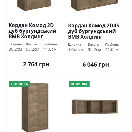
Кордан Комод 2D
Кордан Комод 2D4S
дуб бургундський
дуб бургундський
ВМВ Холдинг
ВМВ Холдинг
Ширина
Висота
Глибина
Ширина
Висота
Глибина
80.2см
95.2см
41.0см
135.0см
95.2см
41.0см
2 764 грн
6 046 грн
НОВИНКА
НОВИНКА