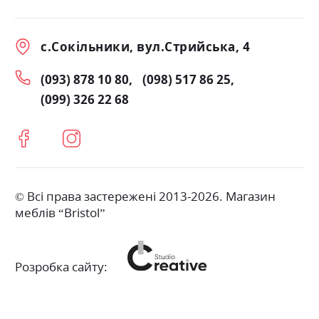
с.Сокільники, вул.Стрийська, 4
(093) 878 10 80
(098) 517 86 25
(099) 326 22 68
© Всі права застережені 2013-2026. Магазин
меблів “Bristol”
Розробка сайту: