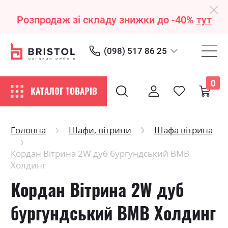
Розпродаж зі складу знижки до -40%
тут
(098) 517 86 25
0
КАТАЛОГ ТОВАРІВ
Головна
Шафи, вітрини
Шафа вітрина
Кордан Вітрина 2W дуб бургундський ВМВ
Холдинг
Кордан Вітрина 2W дуб
бургундський ВМВ Холдинг