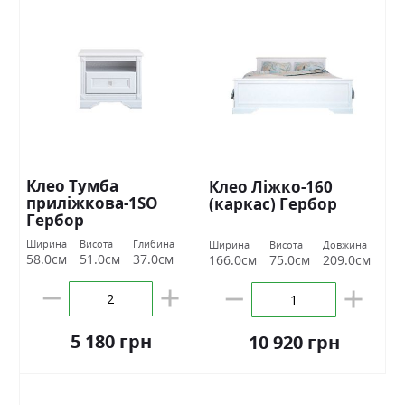
Клео Тумба
Клео Ліжко-160
приліжкова-1SО
(каркас) Гербор
Гербор
Ширина
Висота
Глибина
Ширина
Висота
Довжина
58.0см
51.0см
37.0см
166.0см
75.0см
209.0см
5 180 грн
10 920 грн