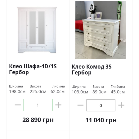
Клео Шафа-4D/1S
Клео Комод 3S
Гербор
Гербор
Ширина
Висота
Глибина
Ширина
Висота
Глибина
198.0см
225.0см
62.0см
103.0см
89.0см
45.0см
28 890 грн
11 040 грн