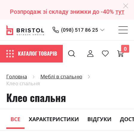
Розпродаж зі складу знижки до -40%
тут
(098) 517 86 25
0
КАТАЛОГ ТОВАРІВ
Головна
Меблі в спальню
Клео спальня
Клео спальня
ВСЕ
ХАРАКТЕРИСТИКИ
ВІДГУКИ
ДОС