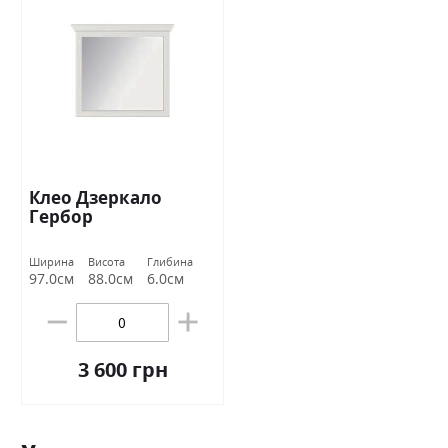
Клео Дзеркало
Гербор
Ширина
Висота
Глибина
97.0см
88.0см
6.0см
3 600 грн