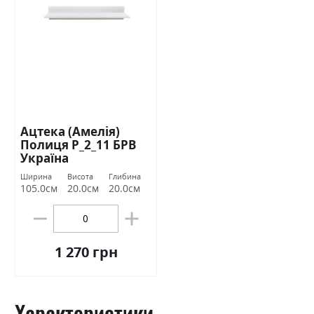
Ацтека (Амелія)
Полиця Р_2_11 БРВ
Україна
Ширина
Висота
Глибина
105.0см
20.0см
20.0см
1 270 грн
Характеристики