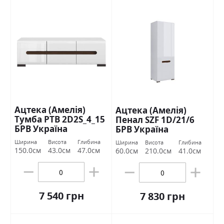
Ацтека (Амелія)
Ацтека (Амелія)
Тумба РТВ 2D2S_4_15
Пенал SZF 1D/21/6
БРВ Україна
БРВ Україна
Ширина
Висота
Глибина
Ширина
Висота
Глибина
150.0см
43.0см
47.0см
60.0см
210.0см
41.0см
7 540 грн
7 830 грн