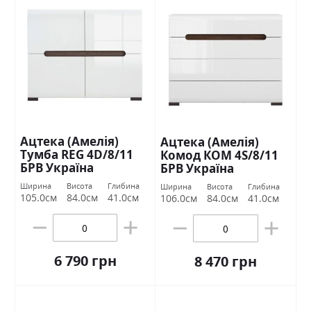
Ацтека (Амелія)
Ацтека (Амелія)
Тумба REG 4D/8/11
Комод КОМ 4S/8/11
БРВ Україна
БРВ Україна
Ширина
Висота
Глибина
Ширина
Висота
Глибина
105.0см
84.0см
41.0см
106.0см
84.0см
41.0см
6 790 грн
8 470 грн