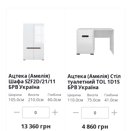
Ацтека (Амелія)
Ацтека (Амелія) Стіл
Шафа SZF2D/21/11
туалетний TOL 1D1S
БРВ Україна
БРВ Україна
Ширина
Висота
Глибина
Ширина
Висота
Глибина
105.0см
210.0см
60.0см
110.0см
75.0см
41.0см
13 360 грн
4 860 грн