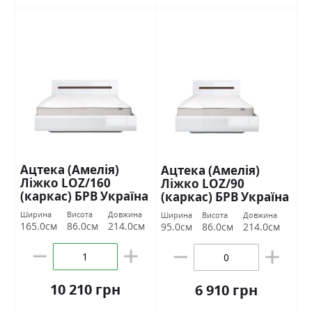
Ацтека (Амелія)
Ацтека (Амелія)
Ліжко LOZ/160
Ліжко LOZ/90
(каркас) БРВ Україна
(каркас) БРВ Україна
Ширина
Висота
Довжина
Ширина
Висота
Довжина
165.0см
86.0см
214.0см
95.0см
86.0см
214.0см
10 210 грн
6 910 грн