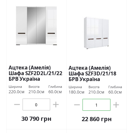
Ацтека (Амелія)
Ацтека (Амелія)
Шафа SZF2D2L/21/22
Шафа SZF3D/21/18
БРВ Україна
БРВ Україна
Ширина
Висота
Глибина
Ширина
Висота
Глибина
220.0см
210.0см
60.0см
180.0см
210.0см
60.0см
30 790 грн
22 860 грн