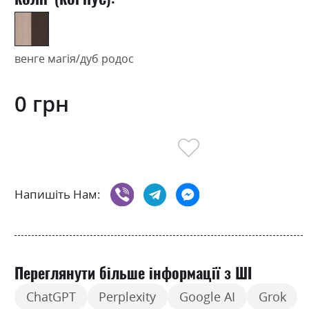
венге магія/дуб родос
0 грн
Напишіть Нам:
Переглянути більше інформації з ШІ
ChatGPT
Perplexity
Google AI
Grok