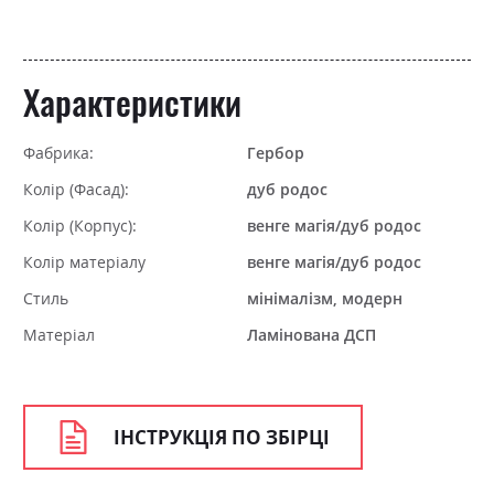
Характеристики
Фабрика:
Гербор
Колір (Фасад):
дуб родос
Колір (Корпус):
венге магія/дуб родос
Колір матеріалу
венге магія/дуб родос
Стиль
мінімалізм, модерн
Матеріал
Ламінована ДСП
ІНСТРУКЦІЯ ПО ЗБІРЦІ