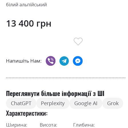
білий альпійський
13 400 грн
Напишіть Нам:
Переглянути більше інформації з ШІ
ChatGPT
Perplexity
Google AI
Grok
Характеристики
Ширина:
Висота:
Глибина: