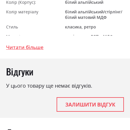
Колір (Корпус):
білий альпійський
Колір матеріалу
білий альпійський/стірлінг/
білий матовий МДФ
Стиль
класика, ретро
Матеріал
ламінована ДСП з МДФ
Читати більше
Відгуки
У цього товару ще немає відгуків.
ЗАЛИШИТИ ВІДГУК