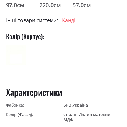
97.0см
220.0см
57.0см
Інші товари системи:
Канді
Колір (Корпус):
Характеристики
Фабрика:
БРВ Україна
Колір (Фасад):
стірлінг/білий матовий
МДФ