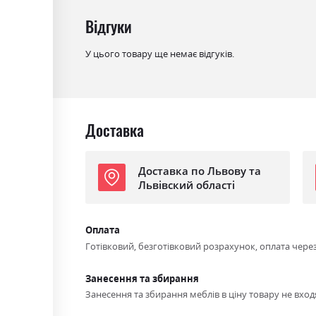
Відгуки
У цього товару ще немає відгуків.
Доставка
Доставка по Львову та
Львівский області
Оплата
Готівковий, безготівковий розрахунок, оплата чере
Занесення та збирання
Занесення та збирання меблів в ціну товару не входя