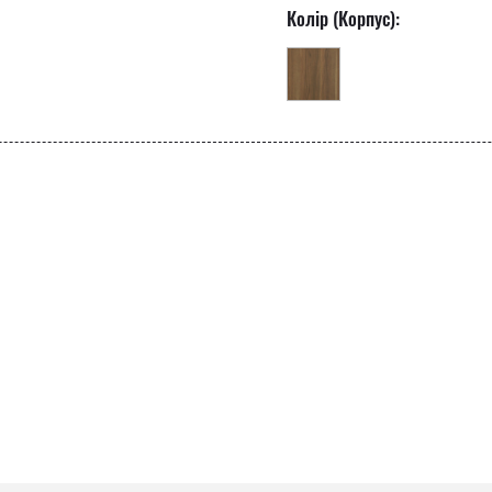
Колір (Корпус):
ретро