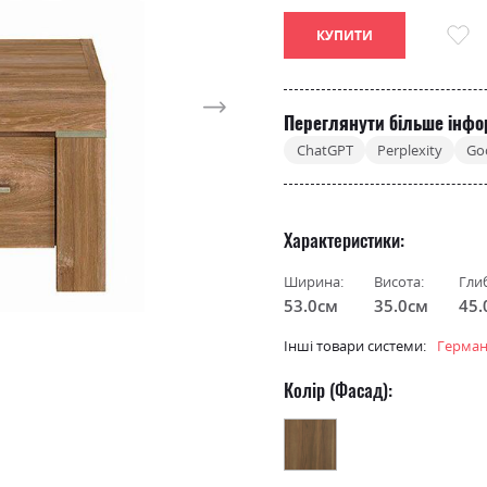
КУПИТИ
Переглянути більше інфо
ChatGPT
Perplexity
Go
Характеристики
Ширина:
Висота:
Гли
53.0см
35.0см
45.
Інші товари системи:
Герман 
Колір (Фасад):