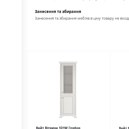
Занесення та збирання
Занесення та збирання меблів в ціну товару не входя
Вайт Вітрина 1D1W Гербор
Вайт 