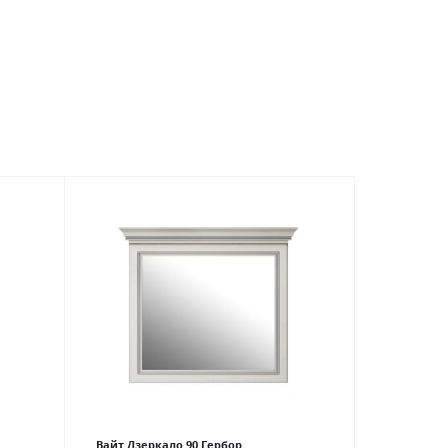
Вайт Дзеркало 90 Гербор