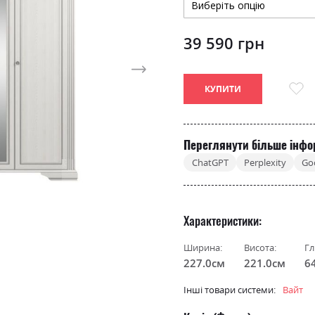
39 590 грн
КУПИТИ
Переглянути більше інфо
ChatGPT
Perplexity
Go
Характеристики
Ширина:
Висота:
Гл
227.0см
221.0см
6
Інші товари системи:
Вайт