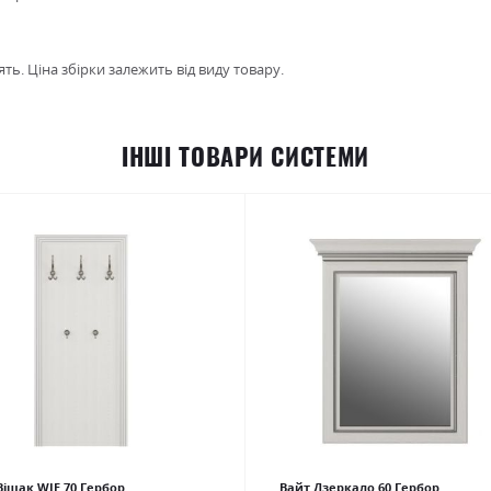
ть. Ціна збірки залежить від виду товару.
ІНШІ ТОВАРИ СИСТЕМИ
Вішак WIE 70 Гербор
Вайт Дзеркало 60 Гербор