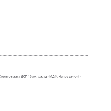
. Корпус-плита ДСП 16мм, фасад - МДФ. Направляючі -