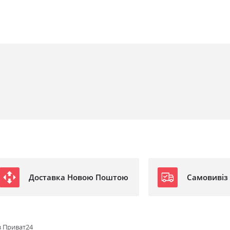
Доставка Новою Поштою
Самовивіз
з Приват24