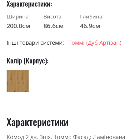
Характеристики
Ширина:
Висота:
Глибина:
200.0см
86.6см
46.9см
Інші товари системи:
Томмі (Дуб Артізан)
Колір (Корпус):
Характеристики
Комод 2 дв. 3шх. Томмі: Фасад: Ламінована