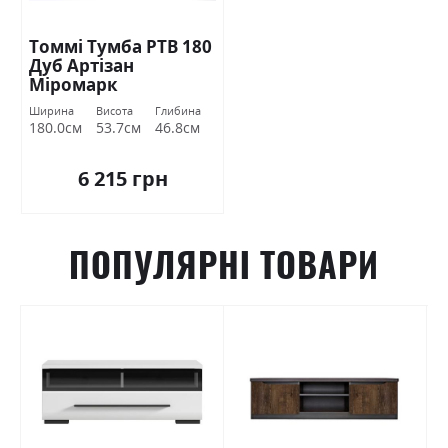
Томмі Тумба РТВ 180
Дуб Артізан
Міромарк
Ширина
Висота
Глибина
180.0см
53.7см
46.8см
6 215 грн
ПОПУЛЯРНІ ТОВАРИ