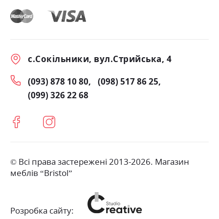
с.Сокільники, вул.Стрийська, 4
(093) 878 10 80
(098) 517 86 25
(099) 326 22 68
© Всі права застережені 2013-2026. Магазин
меблів “Bristol”
Розробка сайту: