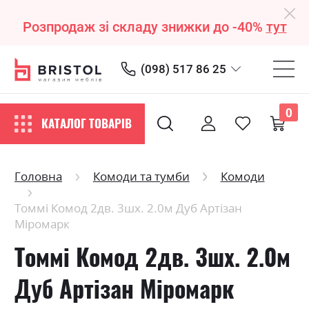
Розпродаж зі складу знижки до -40%
тут
(098) 517 86 25
0
КАТАЛОГ ТОВАРІВ
Головна
Комоди та тумби
Комоди
Томмі Комод 2дв. 3шх. 2.0м Дуб Артізан
Міромарк
Томмі Комод 2дв. 3шх. 2.0м
Дуб Артізан Міромарк