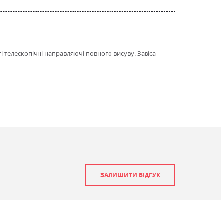
і телескопічні направляючі повного висуву. Завіса
ЗАЛИШИТИ ВІДГУК