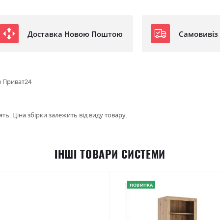
Доставка Новою Поштою
Самовивіз
з Приват24
ть. Ціна збірки залежить від виду товару.
ІНШІ ТОВАРИ СИСТЕМИ
НОВИНКА