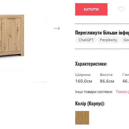
КУПИТИ
Переглянути більше інфо
ChatGPT
Perplexity
Go
Характеристики
Ширина:
Висота:
Гли
160.0см
86.6см
46
Інші товари системи:
Томмі (
Колір (Корпус):