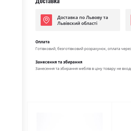
Доставка
Доставка по Львову та
Львівский області
Оплата
Готівковий, безготівковий розрахунок, оплата чере
Занесення та збирання
Занесення та збирання меблів в ціну товару не входя