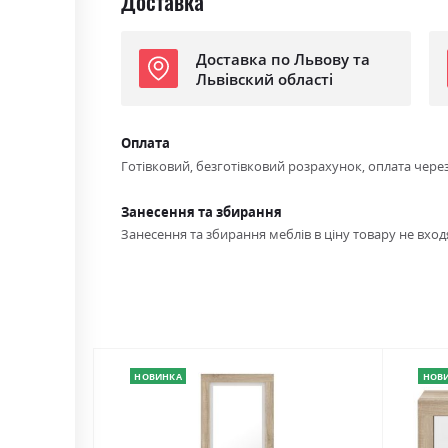
Доставка
Доставка по Львову та
Львівский області
Оплата
Готівковий, безготівковий розрахунок, оплата чере
Занесення та збирання
Занесення та збирання меблів в ціну товару не входя
НОВИНКА
НОВ