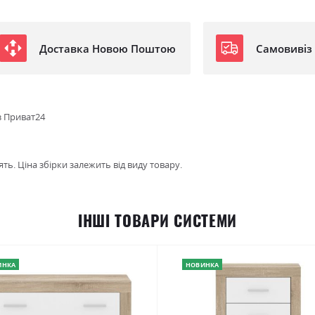
Доставка Новою Поштою
Самовивіз
з Приват24
ть. Ціна збірки залежить від виду товару.
ІНШІ ТОВАРИ СИСТЕМИ
ИНКА
НОВИНКА