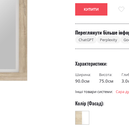
КУПИТИ
Переглянути більше інфо
ChatGPT
Perplexity
Go
Характеристики
Ширина:
Висота:
Гли
90.0см
75.0см
3.0
Інші товари системи:
Сара д
Колір (Фасад):