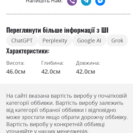
Напишіть Нам:
Переглянути більше інформації з ШІ
ChatGPT
Perplexity
Google AI
Grok
Характеристики
Висота:
Глибина:
Довжина:
46.0см
42.0см
42.0см
На сайті вказана вартість виробу у початковій
категорії оббивки. Вартість виробу залежить
від категорії обраної оббивки і відповідно
може зростати якщо обрати дорожчу оббивку.
Вартість виробу у конкретній оббивці
уточняйте у наших менеджерів.