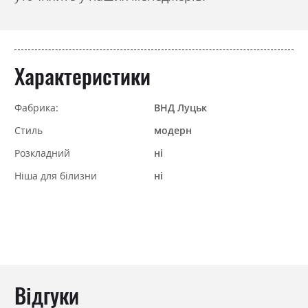
Характеристики
Фабрика:
ВНД Луцьк
Стиль
модерн
Розкладний
ні
Ніша для білизни
ні
Відгуки