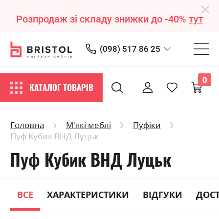
Розпродаж зі складу знижки до -40%
тут
(098) 517 86 25
0
КАТАЛОГ ТОВАРІВ
Головна
М'які меблі
Пуфіки
Пуф Кубик ВНД Луцьк
Пуф Кубик ВНД Луцьк
ВСЕ
ХАРАКТЕРИСТИКИ
ВІДГУКИ
ДОС