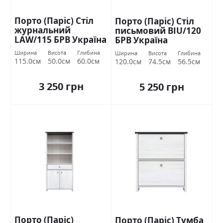
Порто (Паріс) Стіл
Порто (Паріс) Стіл
журнальний
письмовий BIU/120
LAW/115 БРВ Україна
БРВ Україна
Ширина
Висота
Глибина
Ширина
Висота
Глибина
115.0см
50.0см
60.0см
120.0см
74.5см
56.5см
3 250 грн
5 250 грн
Порто (Паріс)
Порто (Паріс) Тумба