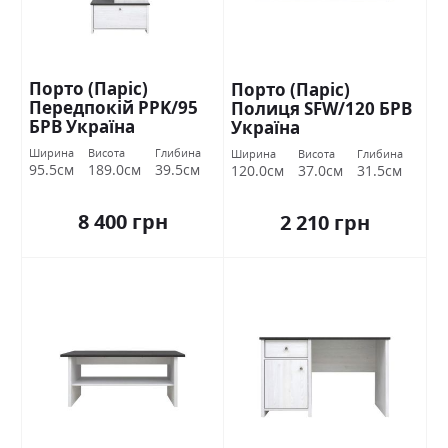
Порто (Паріс)
Порто (Паріс)
Передпокій PPK/95
Полиця SFW/120 БРВ
БРВ Україна
Україна
Ширина
Висота
Глибина
Ширина
Висота
Глибина
95.5см
189.0см
39.5см
120.0см
37.0см
31.5см
8 400 грн
2 210 грн