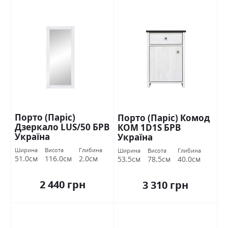
Порто (Паріс)
Порто (Паріс) Комод
Дзеркало LUS/50 БРВ
КОМ 1D1S БРВ
Україна
Україна
Ширина
Висота
Глибина
Ширина
Висота
Глибина
51.0см
116.0см
2.0см
53.5см
78.5см
40.0см
2 440 грн
3 310 грн