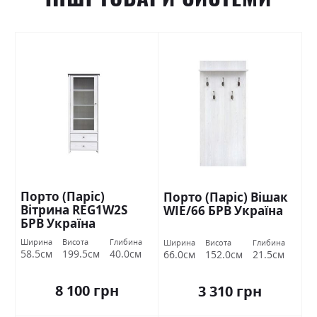
Порто (Паріс)
Порто (Паріс) Вішак
Вітрина REG1W2S
WIE/66 БРВ Україна
БРВ Україна
Ширина
Висота
Глибина
Ширина
Висота
Глибина
58.5см
199.5см
40.0см
66.0см
152.0см
21.5см
8 100 грн
3 310 грн