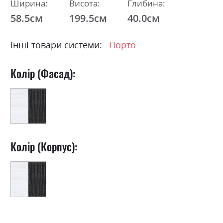
Ширина:
Висота:
Глибина:
58.5см
199.5см
40.0см
Інші товари системи:
Порто
Колір (Фасад):
Колір (Корпус):