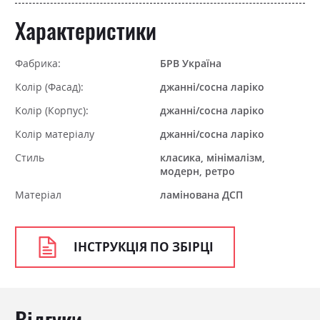
Характеристики
Фабрика:
БРВ Україна
Колір (Фасад):
джанні/сосна ларіко
Колір (Корпус):
джанні/сосна ларіко
Колір матеріалу
джанні/сосна ларіко
Стиль
класика, мінімалізм,
модерн, ретро
Матеріал
ламінована ДСП
ІНСТРУКЦІЯ ПО ЗБІРЦІ
Відгуки