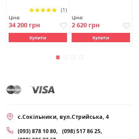
(1)
Рейтинг:
100%
Ціна:
Ціна:
Ц
34 200 грн
2 620 грн
0
Купити
Купити
с.Сокільники, вул.Стрийська, 4
(093) 878 10 80
(098) 517 86 25