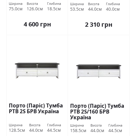
Ширина
Висота
Глибина
Ширина
Висота
Глибина
75.0см
126.0см
18.5см
53.5см
44.0см
40.0см
4 600 грн
2 310 грн
Порто (Паріс) Тумба
Порто (Паріс) Тумба
РТВ 2S БРВ Україна
РТВ 2S/160 БРВ
Україна
Ширина
Висота
Глибина
Ширина
Висота
Глибина
128.5см
44.0см
44.5см
158.5см
44.0см
44.5см