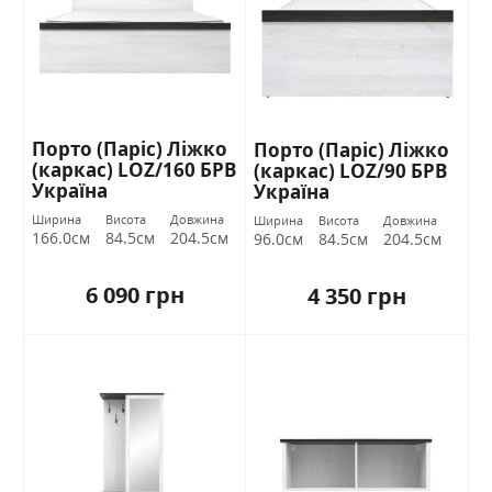
Порто (Паріс) Ліжко
Порто (Паріс) Ліжко
(каркас) LOZ/160 БРВ
(каркас) LOZ/90 БРВ
Україна
Україна
Ширина
Висота
Довжина
Ширина
Висота
Довжина
166.0см
84.5см
204.5см
96.0см
84.5см
204.5см
6 090 грн
4 350 грн