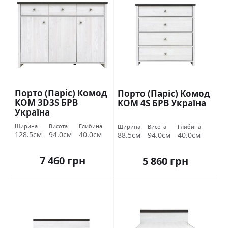
Порто (Паріс) Комод
Порто (Паріс) Комод
КОМ 3D3S БРВ
КОМ 4S БРВ Україна
Україна
Ширина
Висота
Глибина
Ширина
Висота
Глибина
128.5см
94.0см
40.0см
88.5см
94.0см
40.0см
7 460 грн
5 860 грн