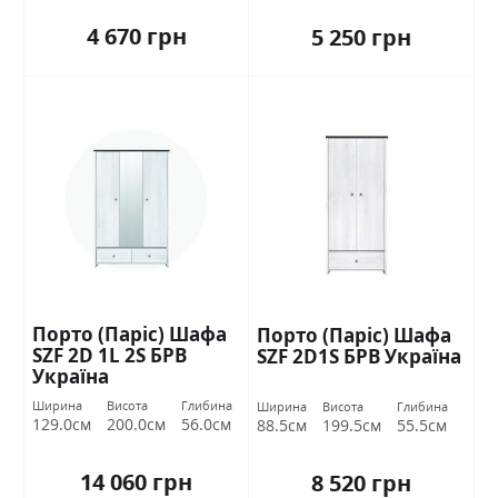
4 670 грн
5 250 грн
Порто (Паріс) Шафа
Порто (Паріс) Шафа
SZF 2D 1L 2S БРВ
SZF 2D1S БРВ Україна
Україна
Ширина
Висота
Глибина
Ширина
Висота
Глибина
129.0см
200.0см
56.0см
88.5см
199.5см
55.5см
14 060 грн
8 520 грн