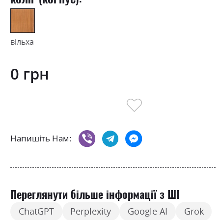
вільха
0 грн
Напишіть Нам:
Переглянути більше інформації з ШІ
ChatGPT
Perplexity
Google AI
Grok