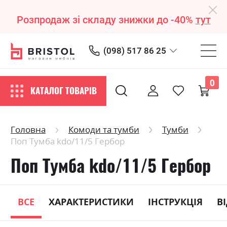
Розпродаж зі складу знижки до -40%
тут
(098) 517 86 25
0
КАТАЛОГ ТОВАРІВ
Головна
Комоди та тумби
Тумби
Поп Тумба kdo/11/5 Гербор
Поп Тумба kdo/11/5 Гербор
ВСЕ
ХАРАКТЕРИСТИКИ
ІНСТРУКЦІЯ
В