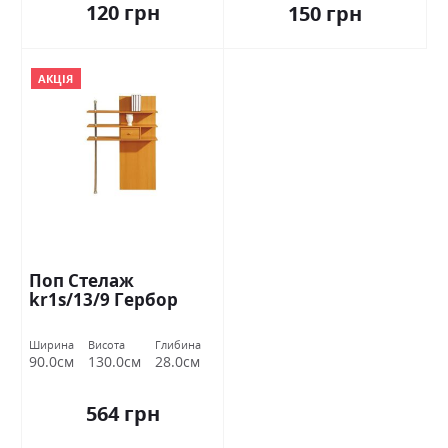
120 грн
150 грн
АКЦІЯ
Поп Стелаж
kr1s/13/9 Гербор
Ширина
Висота
Глибина
90.0см
130.0см
28.0см
564 грн