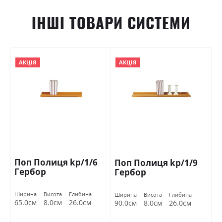
ІНШІ ТОВАРИ СИСТЕМИ
АКЦІЯ
АКЦІЯ
Поп Полиця kp/1/6
Поп Полиця kp/1/9
Гербор
Гербор
Ширина
Висота
Глибина
Ширина
Висота
Глибина
65.0см
8.0см
26.0см
90.0см
8.0см
26.0см