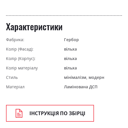
Характеристики
Фабрика:
Гербор
Колір (Фасад):
вільха
Колір (Корпус):
вільха
Колір матеріалу
вільха
Стиль
мінімалізм, модерн
Матеріал
Ламінована ДСП
ІНСТРУКЦІЯ ПО ЗБІРЦІ