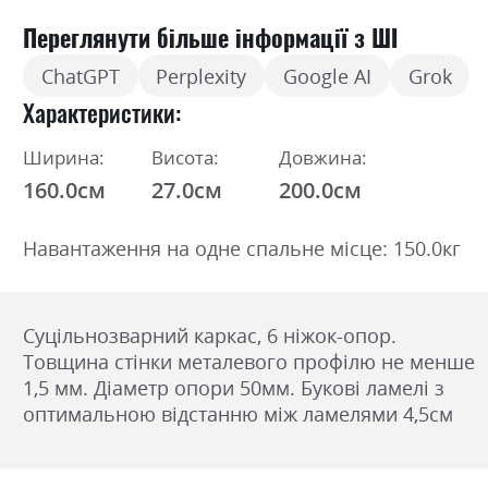
Переглянути більше інформації з ШІ
ChatGPT
Perplexity
Google AI
Grok
Характеристики
Ширина:
Висота:
Довжина:
160.0см
27.0см
200.0см
Навантаження на одне спальне місце: 150.0кг
Суцільнозварний каркас, 6 ніжок-опор.
Товщина стінки металевого профілю не менше
1,5 мм. Діаметр опори 50мм. Букові ламелі з
оптимальною відстанню між ламелями 4,5см