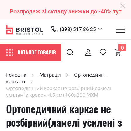
Розпродаж зі складу знижки до -40%
тут
(098) 517 86 25
0
КАТАЛОГ ТОВАРІВ
Головна
Матраци
Ортопедичні
каркаси
Ортопедичний каркас не розбірний(ламелі
усилені з кроком 4,5 см) 160х200 МХМ
Ортопедичний каркас не
розбірний(ламелі усилені з