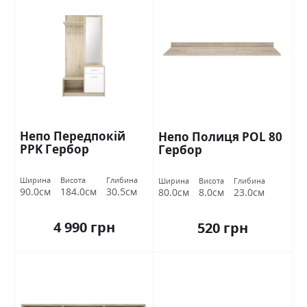
Непо Передпокій
Непо Полиця POL 80
PPK Гербор
Гербор
Ширина
Висота
Глибина
Ширина
Висота
Глибина
90.0см
184.0см
30.5см
80.0см
8.0см
23.0см
4 990 грн
520 грн