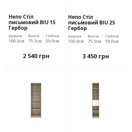
Непо Стіл
Непо Стіл
письмовий BIU 1S
письмовий BIU 2S
Гербор
Гербор
Ширина
Висота
Глибина
Ширина
Висота
Глибина
100.0см
75.5см
59.0см
100.0см
75.5см
59.0см
2 540 грн
3 450 грн