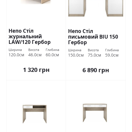
Непо Стіл
Непо Стіл
журнальний
письмовий BIU 150
LAW/120 Гербор
Гербор
Ширина
Висота
Глибина
Ширина
Висота
Глибина
120.0см
46.0см
60.0см
150.0см
75.0см
59.0см
1 320 грн
6 890 грн