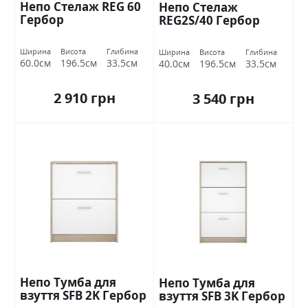
Непо Стелаж REG 60
Непо Стелаж
Гербор
REG2S/40 Гербор
Ширина
Висота
Глибина
Ширина
Висота
Глибина
60.0см
196.5см
33.5см
40.0см
196.5см
33.5см
2 910 грн
3 540 грн
Непо Тумба для
Непо Тумба для
взуття SFB 2K Гербор
взуття SFB 3K Гербор