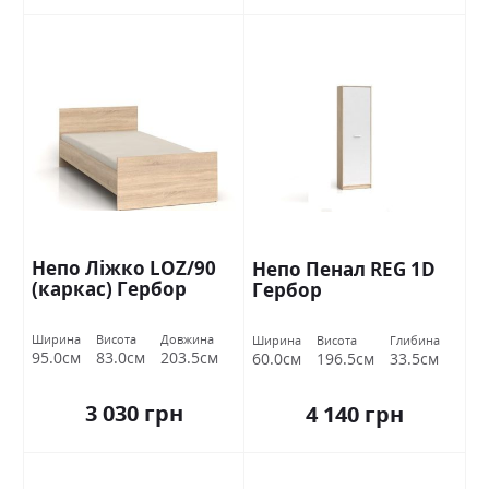
Непо Ліжко LOZ/90
Непо Пенал REG 1D
(каркас) Гербор
Гербор
Ширина
Висота
Довжина
Ширина
Висота
Глибина
95.0см
83.0см
203.5см
60.0см
196.5см
33.5см
3 030 грн
4 140 грн