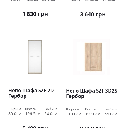
1 830 грн
3 640 грн
Непо Шафа SZF 2D
Непо Шафа SZF 3D2S
Гербор
Гербор
Ширина
Висота
Глибина
Ширина
Висота
Глибина
80.0см
196.5см
54.0см
119.0см
197.0см
54.0см