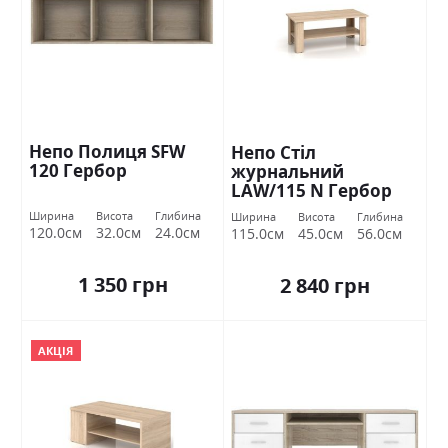
Непо Полиця SFW
Непо Стіл
120 Гербор
журнальний
LAW/115 N Гербор
Ширина
Висота
Глибина
Ширина
Висота
Глибина
120.0см
32.0см
24.0см
115.0см
45.0см
56.0см
1 350 грн
2 840 грн
АКЦІЯ