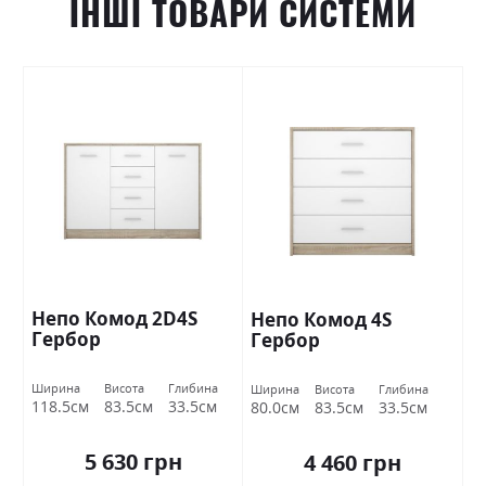
ІНШІ ТОВАРИ СИСТЕМИ
Непо Комод 2D4S
Непо Комод 4S
Гербор
Гербор
Ширина
Висота
Глибина
Ширина
Висота
Глибина
118.5см
83.5см
33.5см
80.0см
83.5см
33.5см
5 630 грн
4 460 грн