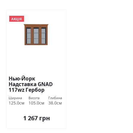
АКЦІЯ
Нью-Йорк
Надставка GNAD
117wz Гербор
Ширина
Висота
Глибина
125.0см
105.0см
38.0см
1 267 грн