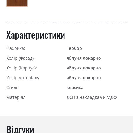
Характеристики
Фабрика:
Гербор
Колір (Фасад):
яблуня локарно
Колір (Корпус):
яблуня локарно
Колір матеріалу
яблуня локарно
Стиль
класика
Матеріал
ДСП з накладками МДФ
Відгуки