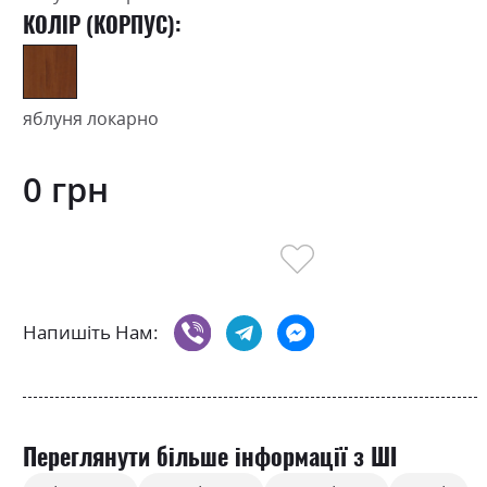
КОЛІР (КОРПУС):
яблуня локарно
0 грн
Напишіть Нам:
Переглянути більше інформації з ШІ