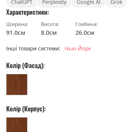
ChatGPT
Perplexity
Google AI
Grok
Характеристики
Ширина:
Висота:
Глибина:
91.0см
8.0см
26.0см
Інші товари системи:
Нью-Йорк
Колір (Фасад):
Колір (Корпус):