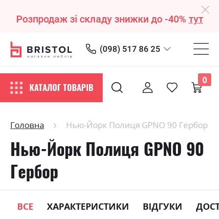
Розпродаж зі складу знижки до -40%
тут
(098) 517 86 25
0
КАТАЛОГ ТОВАРІВ
Головна
Нью-Йорк Полиця GPNO 90 Гербор
Нью-Йорк Полиця GPNO 90
Гербор
ВСЕ
ХАРАКТЕРИСТИКИ
ВІДГУКИ
ДОС