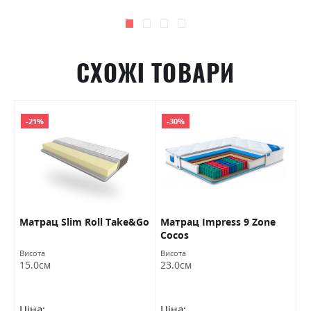
СХОЖІ ТОВАРИ
-21%
-30%
Матрац Slim Roll Take&Go
Матрац Impress 9 Zone
М
Cocos
"
Висота
Висота
Ви
15.0см
23.0см
2
Ціна:
Ціна:
Ц