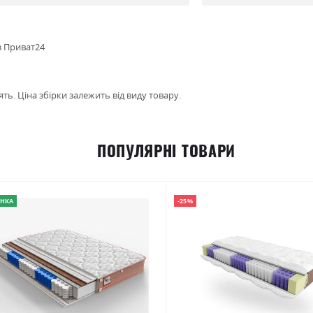
з Приват24
ть. Ціна збірки залежить від виду товару.
ПОПУЛЯРНІ ТОВАРИ
НКА
-25%