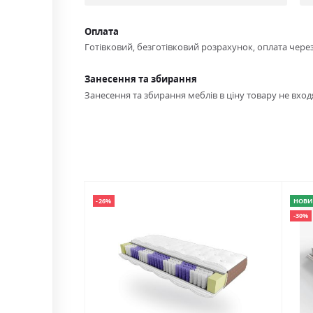
Оплата
Готівковий, безготівковий розрахунок, оплата чере
Занесення та збирання
Занесення та збирання меблів в ціну товару не входя
-26%
НОВИ
-30%