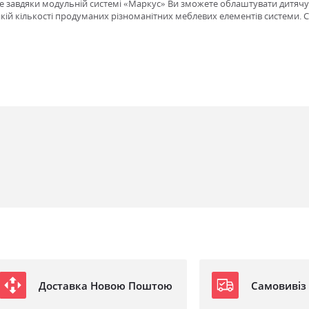
е завдяки модульній системі «Маркус» Ви зможете облаштувати дитячу,
кій кількості продуманих різноманітних меблевих елементів системи. 
Доставка Новою Поштою
Самовивіз