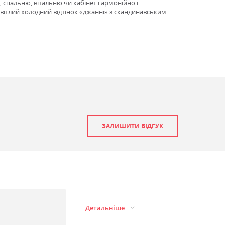
 спальню, вітальню чи кабінет гармонійно і
Світлий холодний відтінок «джанні» з скандинавським
ЗАЛИШИТИ ВІДГУК
Детальніше