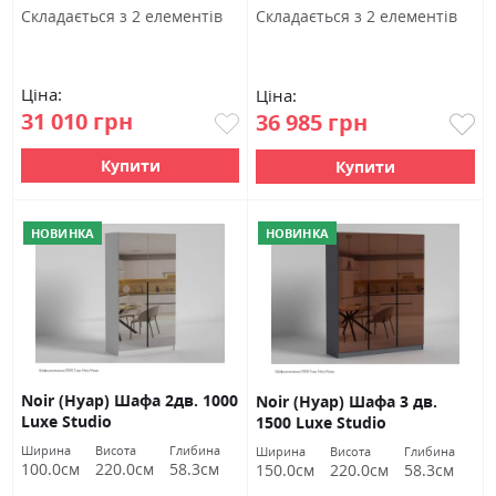
Cкладається з 2 елементів
Cкладається з 2 елементів
Ціна:
Ціна:
31 010 грн
36 985 грн
Купити
Купити
НОВИНКА
НОВИНКА
Noir (Нуар) Шафа 2дв. 1000
Noir (Нуар) Шафа 3 дв.
Luxe Studio
1500 Luxe Studio
Ширина
Висота
Глибина
Ширина
Висота
Глибина
100.0см
220.0см
58.3см
150.0см
220.0см
58.3см