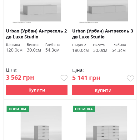
Urban (Урбан) Антресоль 2
Urban (Урбан) Антресоль 3
дв Luxe Studio
дв Luxe Studio
Ширина
Висота
Глибина
Ширина
Висота
Глибина
120.0см
30.0см
54.3см
180.0см
30.0см
54.3см
Ціна:
Ціна:
3 562 грн
5 141 грн
Купити
Купити
НОВИНКА
НОВИНКА