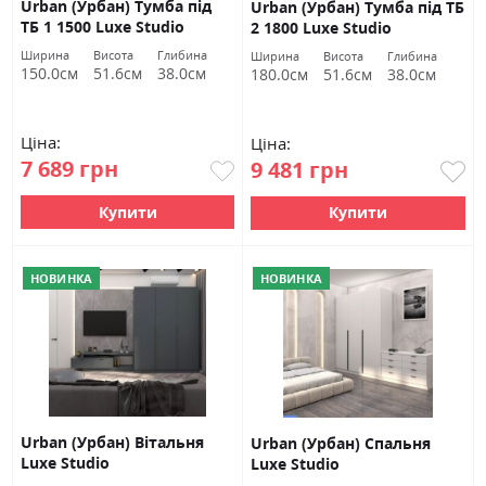
Urban (Урбан) Тумба під
Urban (Урбан) Тумба під ТБ
ТБ 1 1500 Luxe Studio
2 1800 Luxe Studio
Ширина
Висота
Глибина
Ширина
Висота
Глибина
150.0см
51.6см
38.0см
180.0см
51.6см
38.0см
Ціна:
Ціна:
7 689 грн
9 481 грн
Купити
Купити
НОВИНКА
НОВИНКА
Urban (Урбан) Вітальня
Urban (Урбан) Спальня
Luxe Studio
Luxe Studio