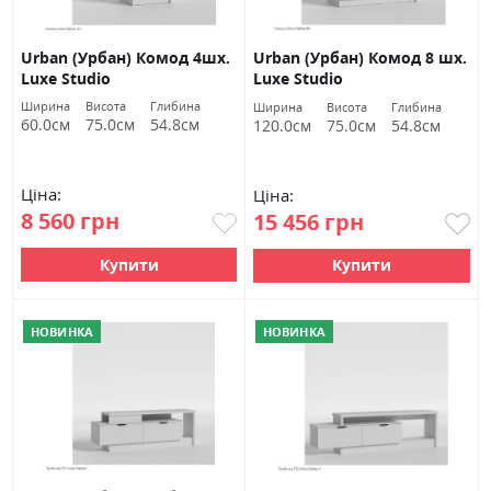
Urban (Урбан) Комод 4шх.
Urban (Урбан) Комод 8 шх.
Luxe Studio
Luxe Studio
Ширина
Висота
Глибина
Ширина
Висота
Глибина
60.0см
75.0см
54.8см
120.0см
75.0см
54.8см
Ціна:
Ціна:
8 560 грн
15 456 грн
Купити
Купити
НОВИНКА
НОВИНКА