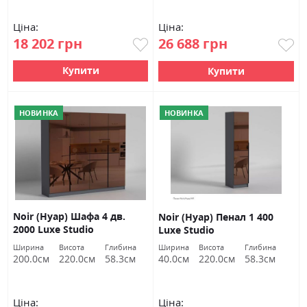
Ціна:
Ціна:
18 202 грн
26 688 грн
Купити
Купити
НОВИНКА
НОВИНКА
Noir (Нуар) Шафа 4 дв.
Noir (Нуар) Пенал 1 400
2000 Luxe Studio
Luxe Studio
Ширина
Висота
Глибина
Ширина
Висота
Глибина
200.0см
220.0см
58.3см
40.0см
220.0см
58.3см
Ціна:
Ціна: