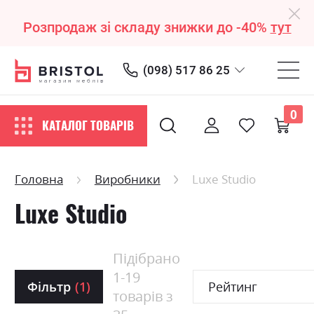
Розпродаж зі складу знижки до -40%
тут
(098) 517 86 25
0
КАТАЛОГ ТОВАРІВ
Головна
Виробники
Luxe Studio
Luxe Studio
Підібрано
1
-
19
Фільтр
(1)
Рейтинг
товарів з