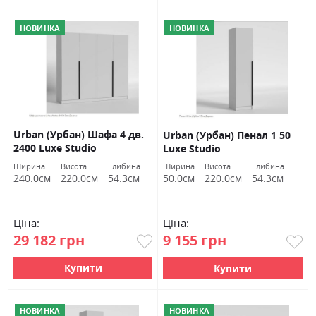
НОВИНКА
НОВИНКА
Urban (Урбан) Шафа 4 дв.
Urban (Урбан) Пенал 1 50
2400 Luxe Studio
Luxe Studio
Ширина
Висота
Глибина
Ширина
Висота
Глибина
240.0см
220.0см
54.3см
50.0см
220.0см
54.3см
Ціна:
Ціна:
29 182 грн
9 155 грн
Купити
Купити
НОВИНКА
НОВИНКА