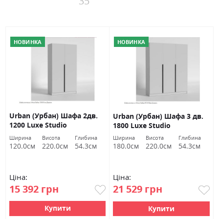
35
НОВИНКА
НОВИНКА
Urban (Урбан) Шафа 2дв.
Urban (Урбан) Шафа 3 дв.
1200 Luxe Studio
1800 Luxe Studio
Ширина
Висота
Глибина
Ширина
Висота
Глибина
120.0см
220.0см
54.3см
180.0см
220.0см
54.3см
Ціна:
Ціна:
15 392 грн
21 529 грн
Купити
Купити