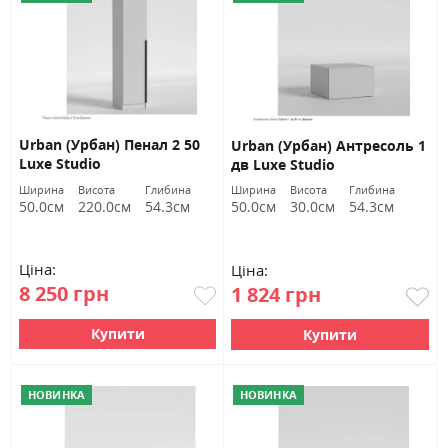
Urban (Урбан) Пенал 2 50
Urban (Урбан) Антресоль 1
Luxe Studio
дв Luxe Studio
Ширина
Висота
Глибина
Ширина
Висота
Глибина
50.0см
220.0см
54.3см
50.0см
30.0см
54.3см
Ціна:
Ціна:
8 250 грн
1 824 грн
Купити
Купити
НОВИНКА
НОВИНКА