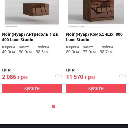
Noir (Нуар) Антресоль 1 дв
Noir (Нуар) Комод 4шх. 800
400 Luxe Studio
Luxe Studio
Ширина
Висота
Глибина
Ширина
Висота
Глибина
40.0см
30.0см
58.3см
80.0см
75.0см
58.7см
Ціна:
Ціна:
2 086 грн
11 570 грн
Купити
Купити