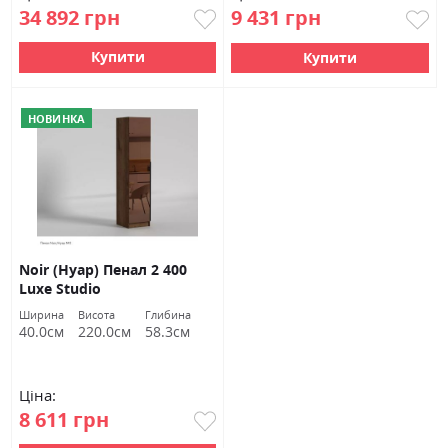
34 892 грн
9 431 грн
Купити
Купити
НОВИНКА
Noir (Нуар) Пенал 2 400
Luxe Studio
Ширина
Висота
Глибина
40.0см
220.0см
58.3см
Ціна:
8 611 грн