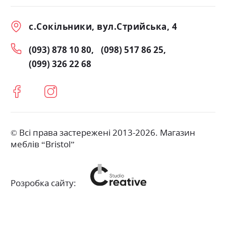
с.Сокільники, вул.Стрийська, 4
(093) 878 10 80
(098) 517 86 25
(099) 326 22 68
© Всі права застережені 2013-2026. Магазин
меблів “Bristol”
Розробка сайту: