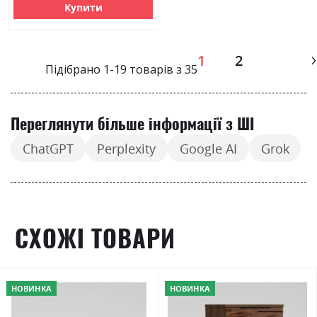
Купити
Page
1
2
Підібрано
1
-
19
товарів з
35
Переглянути більше інформації з ШІ
ChatGPT
Perplexity
Google AI
Grok
СХОЖІ ТОВАРИ
НОВИНКА
НОВИНКА