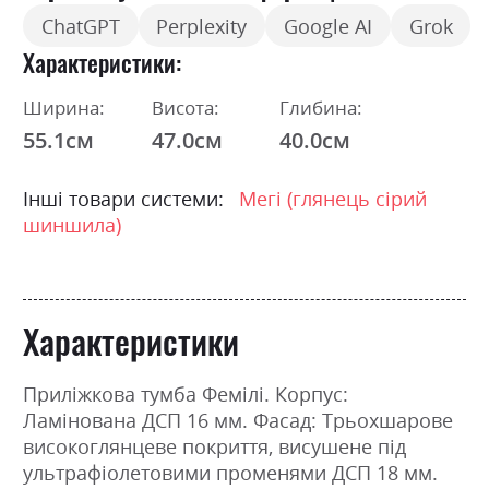
ChatGPT
Perplexity
Google AI
Grok
Характеристики
Ширина:
Висота:
Глибина:
55.1см
47.0см
40.0см
Інші товари системи:
Мегі (глянець сірий
шиншила)
Характеристики
Приліжкова тумба Фемілі. Корпус:
Ламінована ДСП 16 мм. Фасад: Трьохшарове
високоглянцеве покриття, висушене під
ультрафіолетовими променями ДСП 18 мм.