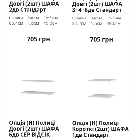
Довгі (2шт) ШАФА
Довгі (2шт) ШАФА
2дв Стандарт
3+4+6дв Стандарт
Ширина
Висота
Глибина
Ширина
Висота
Глибина
86.4см
1.6см
49.6см
87.2см
1.6см
49.6см
705 грн
705 грн
Опція (Н) Полиці
Опція (Н) Полиці
Довгі (2шт) ШАФА
Короткі (2шт) ШАФА
6дв СЕР ВІДСІК
1дв Стандарт