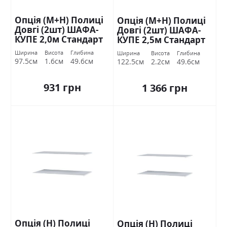
Опція (М+Н) Полиці
Опція (М+Н) Полиці
Довгі (2шт) ШАФА-
Довгі (2шт) ШАФА-
КУПЕ 2,0м Стандарт
КУПЕ 2,5м Стандарт
Ширина
Висота
Глибина
Ширина
Висота
Глибина
97.5см
1.6см
49.6см
122.5см
2.2см
49.6см
931 грн
1 366 грн
Опція (Н) Полиці
Опція (Н) Полиці