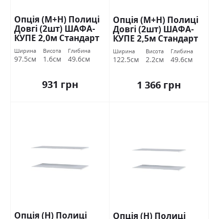
Опція (М+Н) Полиці
Опція (М+Н) Полиці
Довгі (2шт) ШАФА-
Довгі (2шт) ШАФА-
КУПЕ 2,0м Стандарт
КУПЕ 2,5м Стандарт
Ширина
Висота
Глибина
Ширина
Висота
Глибина
97.5см
1.6см
49.6см
122.5см
2.2см
49.6см
931 грн
1 366 грн
Опція (Н) Полиці
Опція (Н) Полиці