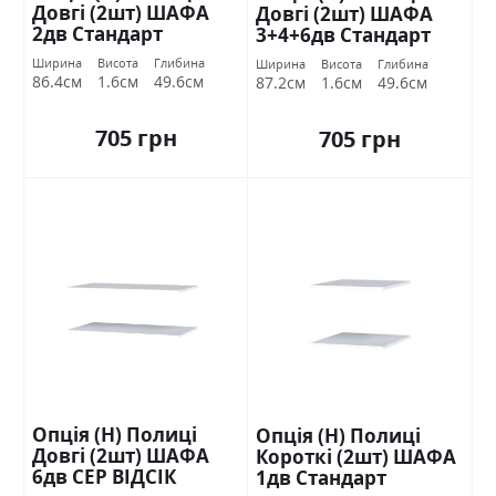
Довгі (2шт) ШАФА
Довгі (2шт) ШАФА
2дв Стандарт
3+4+6дв Стандарт
Ширина
Висота
Глибина
Ширина
Висота
Глибина
86.4см
1.6см
49.6см
87.2см
1.6см
49.6см
705 грн
705 грн
Опція (Н) Полиці
Опція (Н) Полиці
Довгі (2шт) ШАФА
Короткі (2шт) ШАФА
6дв СЕР ВІДСІК
1дв Стандарт