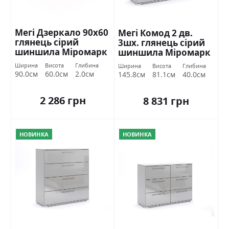
Мегі Дзеркало 90х60
Мегі Комод 2 дв.
глянець сірий
3шх. глянець сірий
шиншила Міромарк
шиншила Міромарк
Ширина
Висота
Глибина
Ширина
Висота
Глибина
90.0см
60.0см
2.0см
145.8см
81.1см
40.0см
2 286 грн
8 831 грн
НОВИНКА
НОВИНКА