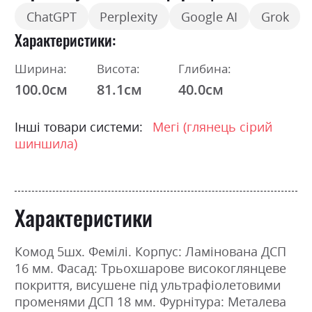
ChatGPT
Perplexity
Google AI
Grok
Характеристики
Ширина:
Висота:
Глибина:
100.0см
81.1см
40.0см
Інші товари системи:
Мегі (глянець сірий
шиншила)
Характеристики
Комод 5шх. Фемілі. Корпус: Ламінована ДСП
16 мм. Фасад: Трьохшарове високоглянцеве
покриття, висушене під ультрафіолетовими
променями ДСП 18 мм. Фурнітура: Металева