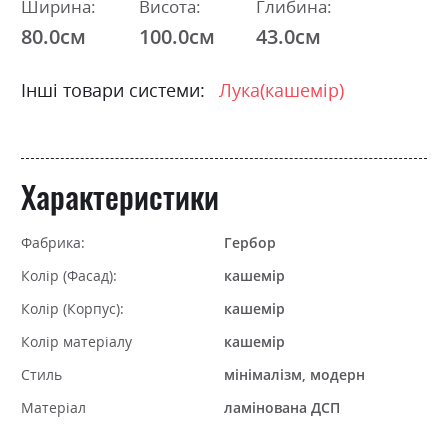
Ширина:
Висота:
Глибина:
80.0см
100.0см
43.0см
Інші товари системи:
Лука(кашемір)
Характеристики
Фабрика:
Гербор
Колір (Фасад):
кашемір
Колір (Корпус):
кашемір
Колір матеріалу
кашемір
Стиль
мінімалізм, модерн
Матеріал
ламінована ДСП