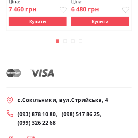
Ціна:
Ціна:
Ц
7 460 грн
6 480 грн
1
Купити
Купити
с.Сокільники, вул.Стрийська, 4
(093) 878 10 80
(098) 517 86 25
(099) 326 22 68