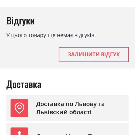
Відгуки
У цього товару ще немає відгуків.
ЗАЛИШИТИ ВІДГУК
Доставка
Доставка по Львову та
Львівский області