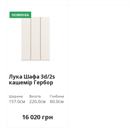
НОВИНКА
Лука Шафа 3d/2s
кашемір Гербор
Ширина
Висота
Глибина
157.0см
220.0см
60.0см
16 020 грн