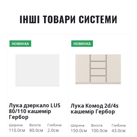
ІНШІ ТОВАРИ СИСТЕМИ
НОВИНКА
НОВИНКА
Лука дзеркало LUS
Лука Комод 2d/4s
80/110 кашемір
кашемір Гербор
Гербор
Ширина
Висота
Глибина
Ширина
Висота
Глибина
110.0см
80.0см
2.0см
150.0см
100.0см
43.0см