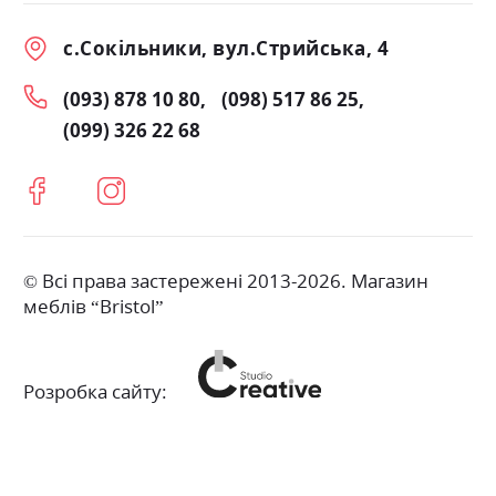
с.Сокільники, вул.Стрийська, 4
(093) 878 10 80
(098) 517 86 25
(099) 326 22 68
© Всі права застережені 2013-2026. Магазин
меблів “Bristol”
Розробка сайту: