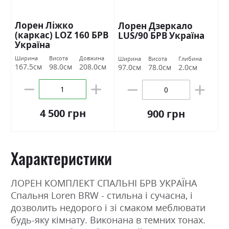
Лорен Ліжко
Лорен Дзеркало
(каркас) LOZ 160 БРВ
LUS/90 БРВ Україна
Україна
Ширина
Висота
Довжина
Ширина
Висота
Глибина
167.5см
98.0см
208.0см
97.0см
78.0см
2.0см
4 500 грн
900 грн
Характеристики
ЛОРЕН КОМПЛЕКТ СПАЛЬНІ БРВ УКРАЇНА
Спальня Loren BRW - стильна і сучасна, і
дозволить недорого і зі смаком меблювати
будь-яку кімнату. Виконана в темних тонах.