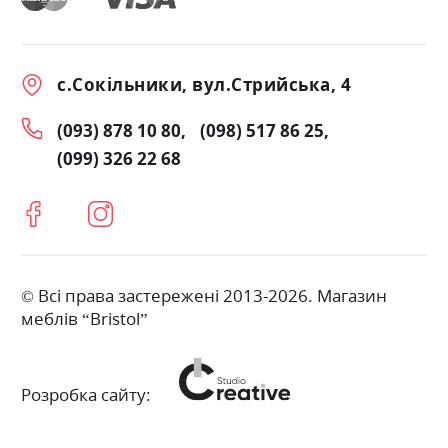
с.Сокільники, вул.Стрийська, 4
(093) 878 10 80
(098) 517 86 25
(099) 326 22 68
© Всі права застережені 2013-2026. Магазин
меблів “Bristol”
Розробка сайту: