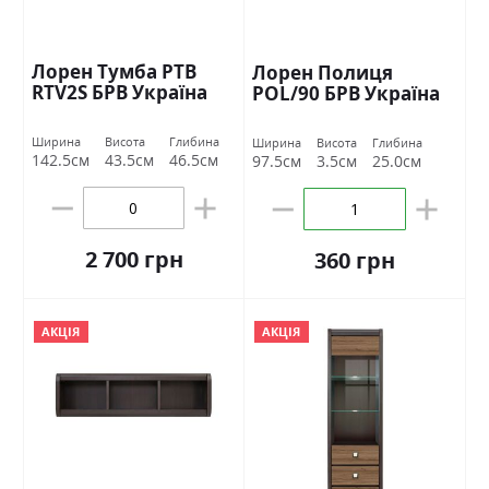
Лорен Тумба РТВ
Лорен Полиця
RTV2S БРВ Україна
POL/90 БРВ Україна
Ширина
Висота
Глибина
Ширина
Висота
Глибина
142.5см
43.5см
46.5см
97.5см
3.5см
25.0см
2 700 грн
360 грн
АКЦІЯ
АКЦІЯ