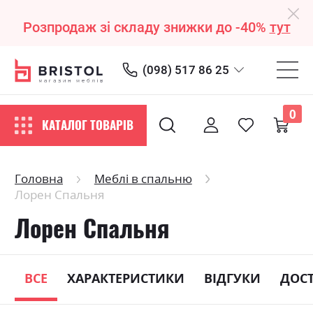
Розпродаж зі складу знижки до -40%
тут
(098) 517 86 25
0
КАТАЛОГ ТОВАРІВ
Головна
Меблі в спальню
Лорен Спальня
Лорен Спальня
ВСЕ
ХАРАКТЕРИСТИКИ
ВІДГУКИ
ДОС