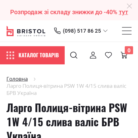
Розпродаж зі складу знижки до -40%
тут
(098) 517 86 25
0
КАТАЛОГ ТОВАРІВ
Головна
Ларго Полиця-вітрина PSW 1W 4/15 слива валіс
БРВ Україна
Ларго Полиця-вітрина PSW
1W 4/15 слива валіс БРВ
Україна