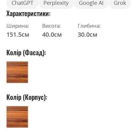
ChatGPT
Perplexity
Google AI
Grok
Характеристики
Ширина:
Висота:
Глибина:
151.5см
40.0см
30.0см
Колір (Фасад):
Колір (Корпус):