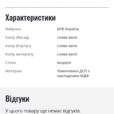
Характеристики
Фабрика:
БРВ Україна
Колір (Фасад):
слива валіс
Колір (Корпус):
слива валіс
Колір матеріалу
слива валіс
Стиль
модерн
Матеріал
Ламінована ДСП з
накладками МДФ
Відгуки
У цього товару ще немає відгуків.