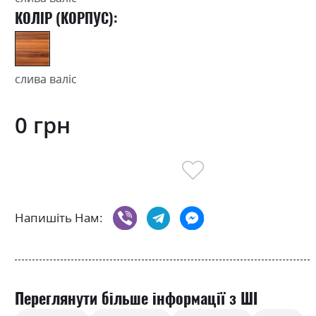
КОЛІР (КОРПУС):
слива валіс
0 грн
Напишіть Нам:
Переглянути більше інформації з ШІ