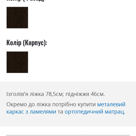
Колір (Корпус):
Ізголів'я ліжка 78,5см; підніжжя 46см.
Окремо до ліжка потрібно купити
металевий
каркас з ламелями
та
ортопедичний матрац
.