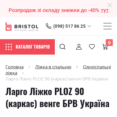
Розпродаж зі складу знижки до -40%
тут
(098) 517 86 25
0
КАТАЛОГ ТОВАРІВ
Головна
Ліжка в спальню
Односпальні
ліжка
Ларго Ліжко PLOZ 90 (каркас) венге БРВ Україна
Ларго Ліжко PLOZ 90
(каркас) венге БРВ Україна