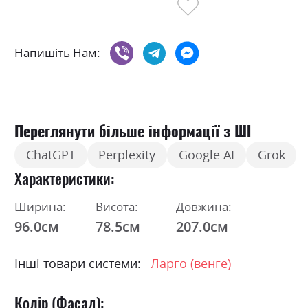
Напишіть Нам:
Переглянути більше інформації з ШІ
ChatGPT
Perplexity
Google AI
Grok
Характеристики
Ширина:
Висота:
Довжина:
96.0см
78.5см
207.0см
Інші товари системи:
Ларго (венге)
Колір (Фасад):