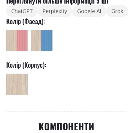
Переглянути більше інформації з ШІ
ChatGPT
Perplexity
Google AI
Grok
Колір (Фасад):
Колір (Корпус):
КОМПОНЕНТИ