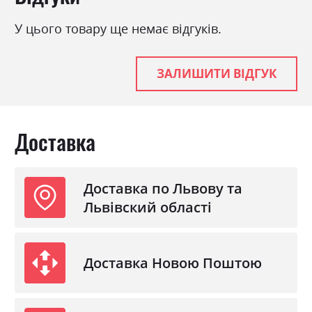
Стиль
кантрі, мінімалізм, модерн
У цього товару ще немає відгуків.
Матеріал
ламінована ДСП з МДФ
ЗАЛИШИТИ ВІДГУК
Доставка
Доставка по Львову та
Львівский області
Доставка Новою Поштою