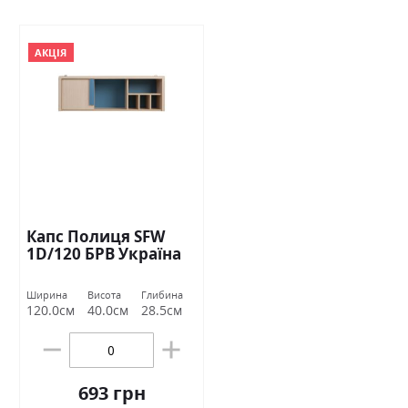
АКЦІЯ
Капс Полиця SFW
1D/120 БРВ Україна
Ширина
Висота
Глибина
120.0см
40.0см
28.5см
693 грн