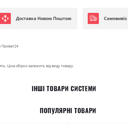
Доставка Новою Поштою
Самовивіз
з Приват24
ть. Ціна збірки залежить від виду товару.
ІНШІ ТОВАРИ СИСТЕМИ
ПОПУЛЯРНІ ТОВАРИ