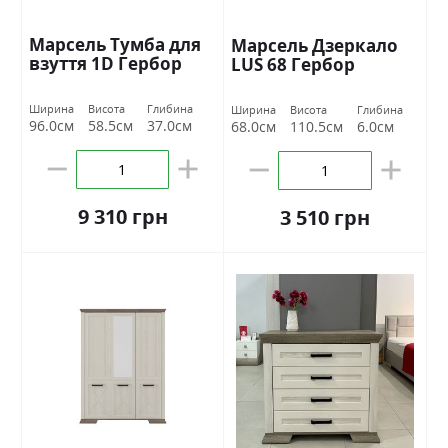
Марсель Тумба для
Марсель Дзеркало
взуття 1D Гербор
LUS 68 Гербор
Ширина
Висота
Глибина
Ширина
Висота
Глибина
96.0см
58.5см
37.0см
68.0см
110.5см
6.0см
9 310 грн
3 510 грн