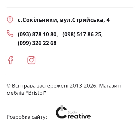
с.Сокільники, вул.Стрийська, 4
(093) 878 10 80
(098) 517 86 25
(099) 326 22 68
© Всі права застережені 2013-2026. Магазин
меблів “Bristol”
Розробка сайту: