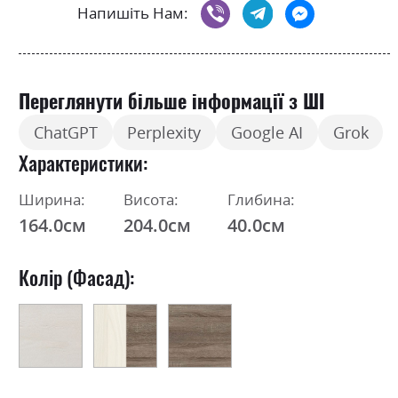
Напишіть Нам:
Переглянути більше інформації з ШІ
ChatGPT
Perplexity
Google AI
Grok
Характеристики
Ширина:
Висота:
Глибина:
164.0см
204.0см
40.0см
Колір (Фасад):