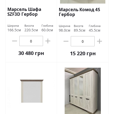
Марсель Шафа
Марсель Комод 4S
SZF3D Гербор
Гербор
Ширина
Висота
Глибина
Ширина
Висота
Глибина
166.5см
220.5см
60.0см
98.0см
89.5см
45.5см
30 480 грн
15 220 грн