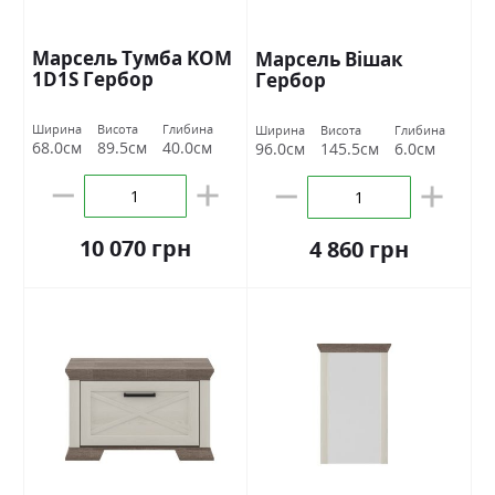
Марсель Тумба KOM
Марсель Вішак
1D1S Гербор
Гербор
Ширина
Висота
Глибина
Ширина
Висота
Глибина
68.0см
89.5см
40.0см
96.0см
145.5см
6.0см
10 070 грн
4 860 грн