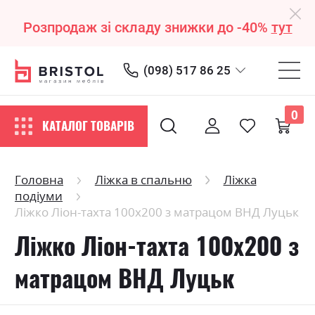
Розпродаж зі складу знижки до -40%
тут
(098) 517 86 25
0
КАТАЛОГ ТОВАРІВ
Головна
Ліжка в спальню
Ліжка
подіуми
Ліжко Ліон-тахта 100х200 з матрацом ВНД Луцьк
Ліжко Ліон-тахта 100х200 з
матрацом ВНД Луцьк