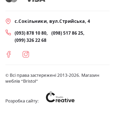
с.Сокільники, вул.Стрийська, 4
(093) 878 10 80
(098) 517 86 25
(099) 326 22 68
© Всі права застережені 2013-2026. Магазин
меблів “Bristol”
Розробка сайту: