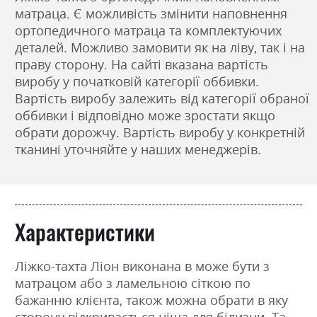
матраца. Є можливість змінити наповнення
ортопедичного матраца та комплектуючих
деталей. Можливо замовити як на ліву, так і на
праву сторону. На сайті вказана вартість
виробу у початковій категорії оббивки.
Вартість виробу залежить від категорії обраної
оббивки і відповідно може зростати якщо
обрати дорожчу. Вартість виробу у конкретній
тканині уточняйте у наших менеджерів.
Характеристики
Ліжко-тахта Ліон виконана в може бути з
матрацом або з ламельною сіткою по
бажанню клієнта, також можна обрати в яку
сторону відкривається ніша для білизни. Та