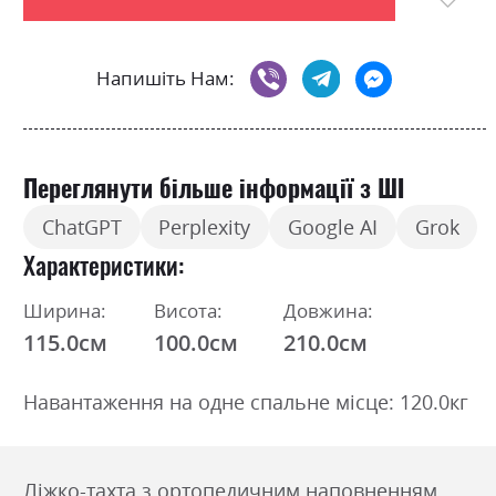
Напишіть Нам:
Переглянути більше інформації з ШІ
ChatGPT
Perplexity
Google AI
Grok
Характеристики
Ширина:
Висота:
Довжина:
115.0см
100.0см
210.0см
Навантаження на одне спальне місце: 120.0кг
Ліжко-тахта з ортопедичним наповненням