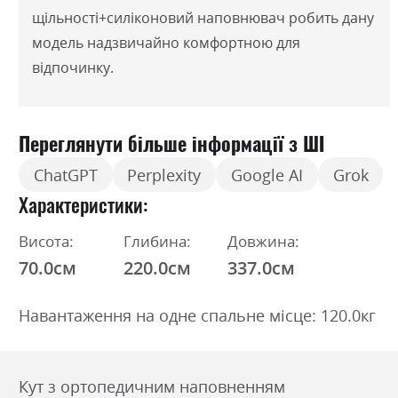
щільності+силіконовий наповнювач робить дану
модель надзвичайно комфортною для
відпочинку.
Переглянути більше інформації з ШІ
ChatGPT
Perplexity
Google AI
Grok
Характеристики
Висота:
Глибина:
Довжина:
70.0см
220.0см
337.0см
Навантаження на одне спальне місце: 120.0кг
Кут з ортопедичним наповненням