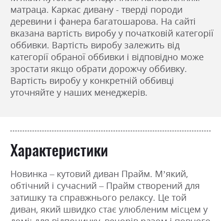
матраца. Каркас дивану - тверді породи
деревини і фанера багатошарова. На сайті
вказана вартість виробу у початковій категорії
оббивки. Вартість виробу залежить від
категорії обраної оббивки і відповідно може
зростати якщо обрати дорожчу оббивку.
Вартість виробу у конкретній оббивці
уточняйте у наших менеджерів.
Характеристики
Новинка – кутовий диван Прайм. М’який,
обтічний і сучасний – Прайм створений для
затишку та справжнього релаксу. Це той
диван, який швидко стає улюбленим місцем у
домі: для відпочинку, вечорів разом і повного