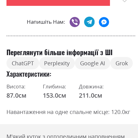
Напишіть Нам:
Переглянути більше інформації з ШІ
ChatGPT
Perplexity
Google AI
Grok
Характеристики
Висота:
Глибина:
Довжина:
87.0см
153.0см
211.0см
Навантаження на одне спальне місце: 120.0кг
М'який куток з ортопедичним наповненням