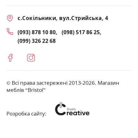
с.Сокільники, вул.Стрийська, 4
(093) 878 10 80
(098) 517 86 25
(099) 326 22 68
© Всі права застережені 2013-2026. Магазин
меблів “Bristol”
Розробка сайту: