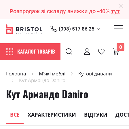
Розпродаж зі складу знижки до -40%
тут
(098) 517 86 25
0
КАТАЛОГ ТОВАРІВ
Головна
М'які меблі
Кутові дивани
Кут Армандо Daniro
Кут Армандо Daniro
ВСЕ
ХАРАКТЕРИСТИКИ
ВІДГУКИ
ДОС