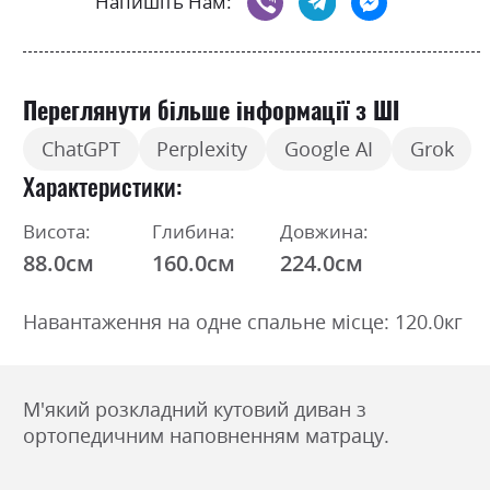
Напишіть Нам:
Переглянути більше інформації з ШІ
ChatGPT
Perplexity
Google AI
Grok
Характеристики
Висота:
Глибина:
Довжина:
88.0см
160.0см
224.0см
Навантаження на одне спальне місце: 120.0кг
М'який розкладний кутовий диван з
ортопедичним наповненням матрацу.