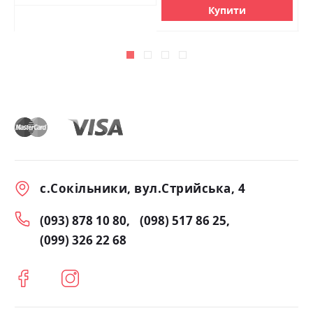
Купити
с.Сокільники, вул.Стрийська, 4
(093) 878 10 80
(098) 517 86 25
(099) 326 22 68