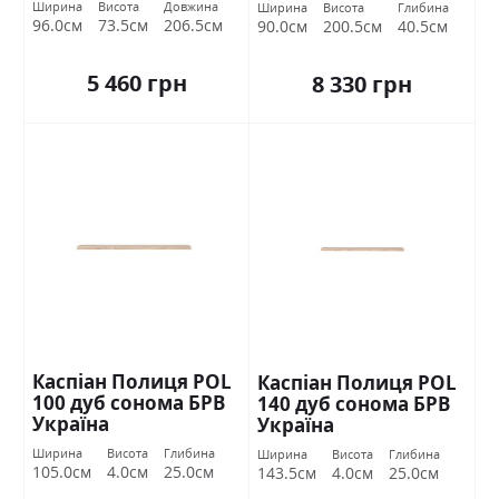
Ширина
Висота
Довжина
Ширина
Висота
Глибина
96.0см
73.5см
206.5см
90.0см
200.5см
40.5см
5 460 грн
8 330 грн
Каспіан Полиця POL
Каспіан Полиця POL
100 дуб сонома БРВ
140 дуб сонома БРВ
Україна
Україна
Ширина
Висота
Глибина
Ширина
Висота
Глибина
105.0см
4.0см
25.0см
143.5см
4.0см
25.0см