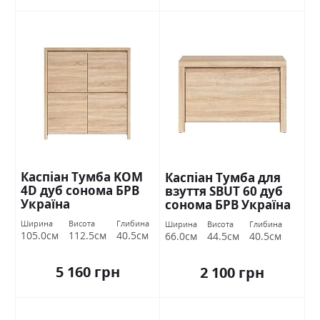
Каспіан Тумба KOM
Каспіан Тумба для
4D дуб сонома БРВ
взуття SBUT 60 дуб
Україна
сонома БРВ Україна
Ширина
Висота
Глибина
Ширина
Висота
Глибина
105.0см
112.5см
40.5см
66.0см
44.5см
40.5см
5 160 грн
2 100 грн