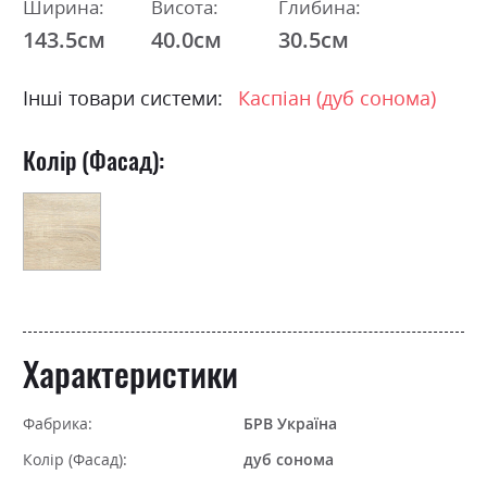
Ширина:
Висота:
Глибина:
143.5см
40.0см
30.5см
Інші товари системи:
Каспіан (дуб сонома)
Колір (Фасад):
Характеристики
Фабрика:
БРВ Україна
Колір (Фасад):
дуб сонома