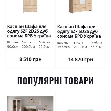
Каспіан Шафа для
Каспіан Шафа для
одягу SZF 2D2S дуб
одягу SZF 5D2S дуб
сонома БРВ Україна
сонома БРВ Україна
Ширина
Висота
Глибина
Ширина
Висота
Глибина
90.0см
200.5см
55.5см
153.5см
211.0см
55.5см
8 510 грн
14 870 грн
ПОПУЛЯРНІ ТОВАРИ