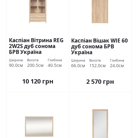
Каспіан Вітрина REG
Каспіан Вішак WIE 60
2W2S дуб сонома
дуб сонома БРВ
БРВ Україна
Україна
Ширина
Висота
Глибина
Ширина
Висота
Глибина
90.0см
200.5см
40.5см
66.0см
152.0см
24.0см
10 120 грн
2 570 грн