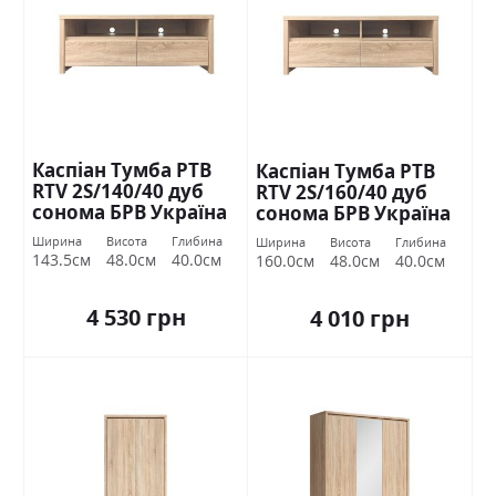
Каспіан Тумба РТВ
Каспіан Тумба РТВ
RTV 2S/140/40 дуб
RTV 2S/160/40 дуб
сонома БРВ Україна
сонома БРВ Україна
Ширина
Висота
Глибина
Ширина
Висота
Глибина
143.5см
48.0см
40.0см
160.0см
48.0см
40.0см
4 530 грн
4 010 грн