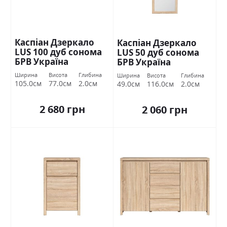
Каспіан Дзеркало
Каспіан Дзеркало
LUS 100 дуб сонома
LUS 50 дуб сонома
БРВ Україна
БРВ Україна
Ширина
Висота
Глибина
Ширина
Висота
Глибина
105.0см
77.0см
2.0см
49.0см
116.0см
2.0см
2 680 грн
2 060 грн