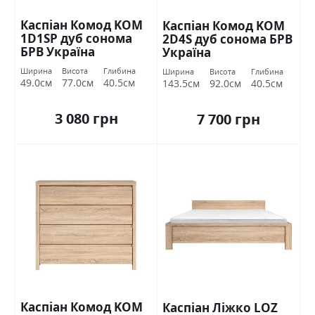
Каспіан Комод KOM
Каспіан Комод KOM
1D1SP дуб сонома
2D4S дуб сонома БРВ
БРВ Україна
Україна
Ширина
Висота
Глибина
Ширина
Висота
Глибина
49.0см
77.0см
40.5см
143.5см
92.0см
40.5см
3 080 грн
7 700 грн
Каспіан Комод KOM
Каспіан Ліжко LOZ