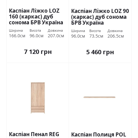
Каспіан Ліжко LOZ
Каспіан Ліжко LOZ 90
160 (каркас) дуб
(каркас) дуб сонома
сонома БРВ Україна
БРВ Україна
Ширина
Висота
Довжина
Ширина
Висота
Довжина
166.0см
96.0см
207.0см
96.0см
73.5см
206.5см
7 120 грн
5 460 грн
Каспіан Пенал REG
Каспіан Полиця POL