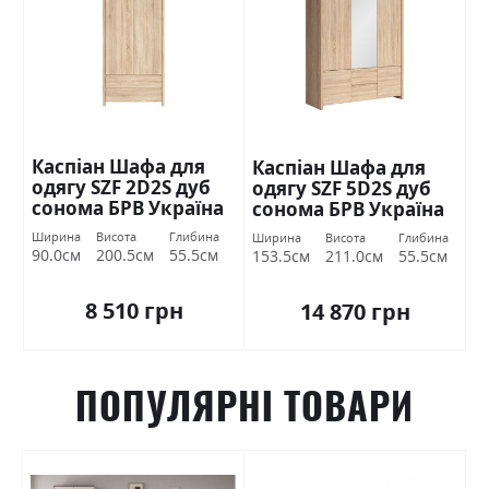
Каспіан Шафа для
Каспіан Шафа для
одягу SZF 2D2S дуб
одягу SZF 5D2S дуб
сонома БРВ Україна
сонома БРВ Україна
Ширина
Висота
Глибина
Ширина
Висота
Глибина
90.0см
200.5см
55.5см
153.5см
211.0см
55.5см
8 510 грн
14 870 грн
ПОПУЛЯРНІ ТОВАРИ