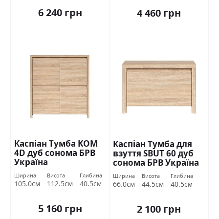
6 240 грн
4 460 грн
Каспіан Тумба KOM
Каспіан Тумба для
4D дуб сонома БРВ
взуття SBUT 60 дуб
Україна
сонома БРВ Україна
Ширина
Висота
Глибина
Ширина
Висота
Глибина
105.0см
112.5см
40.5см
66.0см
44.5см
40.5см
5 160 грн
2 100 грн