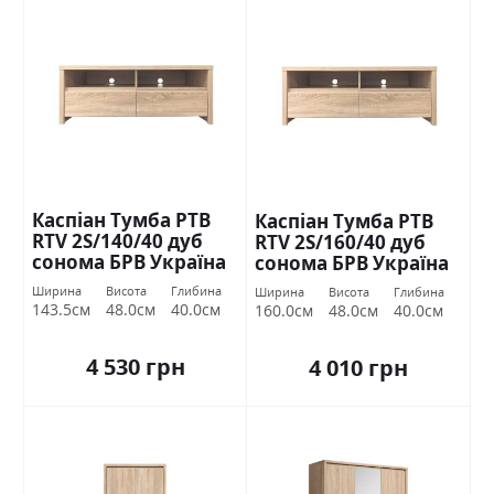
Каспіан Тумба РТВ
Каспіан Тумба РТВ
RTV 2S/140/40 дуб
RTV 2S/160/40 дуб
сонома БРВ Україна
сонома БРВ Україна
Ширина
Висота
Глибина
Ширина
Висота
Глибина
143.5см
48.0см
40.0см
160.0см
48.0см
40.0см
4 530 грн
4 010 грн