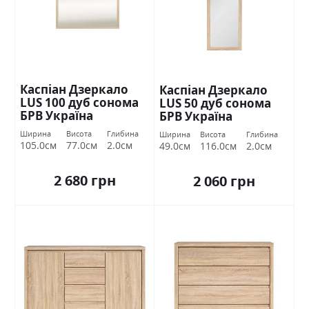
Каспіан Дзеркало
Каспіан Дзеркало
LUS 100 дуб сонома
LUS 50 дуб сонома
БРВ Україна
БРВ Україна
Ширина
Висота
Глибина
Ширина
Висота
Глибина
105.0см
77.0см
2.0см
49.0см
116.0см
2.0см
2 680 грн
2 060 грн