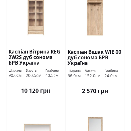
Каспіан Вітрина REG
Каспіан Вішак WIE 60
2W2S дуб сонома
дуб сонома БРВ
БРВ Україна
Україна
Ширина
Висота
Глибина
Ширина
Висота
Глибина
90.0см
200.5см
40.5см
66.0см
152.0см
24.0см
10 120 грн
2 570 грн