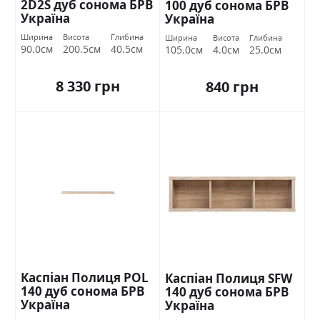
2D2S дуб сонома БРВ
100 дуб сонома БРВ
Україна
Україна
Ширина
Висота
Глибина
Ширина
Висота
Глибина
90.0см
200.5см
40.5см
105.0см
4.0см
25.0см
8 330 грн
840 грн
Каспіан Полиця POL
Каспіан Полиця SFW
140 дуб сонома БРВ
140 дуб сонома БРВ
Україна
Україна