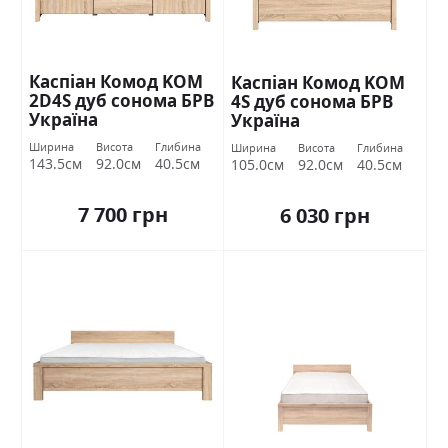
Каспіан Комод KOM
Каспіан Комод KOM
2D4S дуб сонома БРВ
4S дуб сонома БРВ
Україна
Україна
Ширина
Висота
Глибина
Ширина
Висота
Глибина
143.5см
92.0см
40.5см
105.0см
92.0см
40.5см
7 700 грн
6 030 грн