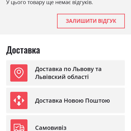
У цього товару ще немає відгуків.
Матеріал
ламінована ДСП
ЗАЛИШИТИ ВІДГУК
Доставка
Доставка по Львову та
Львівский області
Доставка Новою Поштою
Самовивіз