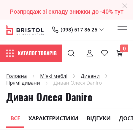
Розпродаж зі складу знижки до -40%
тут
(098) 517 86 25
0
КАТАЛОГ ТОВАРІВ
Головна
М'які меблі
Дивани
Прямі дивани
Диван Олеся Daniro
Диван Олеся Daniro
ВСЕ
ХАРАКТЕРИСТИКИ
ВІДГУКИ
ДОС