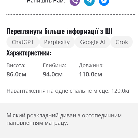
Напишіть Нам:
Переглянути більше інформації з ШІ
ChatGPT
Perplexity
Google AI
Grok
Характеристики
Висота:
Глибина:
Довжина:
86.0см
94.0см
110.0см
Навантаження на одне спальне місце: 120.0кг
М'який розкладний диван з ортопедичним
наповненням матрацу.