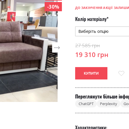
-30%
ДО ЗАКІНЧЕННЯ АКЦІЇ ЗАЛИШ
Колір матеріалу
27 585 грн
19 310 грн
КУПИТИ
Переглянути більше інфо
ChatGPT
Perplexity
Go
Характеристики