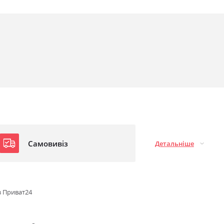
Самовивіз
Детальніше
з Приват24