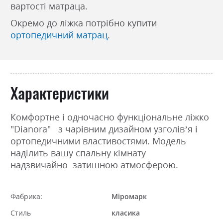
вартості матраца.
Окремо до ліжка потрібно купити
ортопедичний матрац
.
Характеристики
Комфортне і одночасно функціональне ліжко
"Dianora" з чарівним дизайном узголів’я і
ортопедичними властивостями. Модель
наділить вашу спальну кімнату
надзвичайно затишною атмосферою.
Фабрика:
Міромарк
Стиль
класика