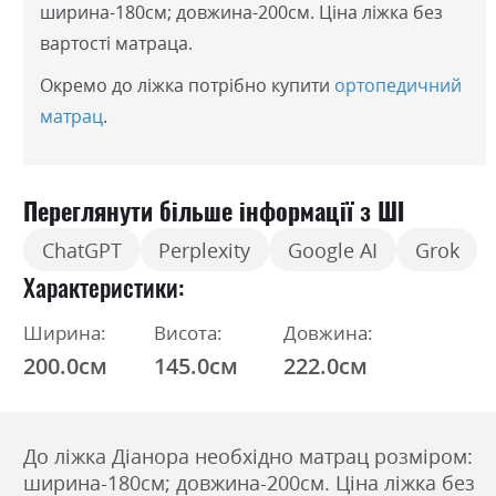
ширина-180см; довжина-200см. Ціна ліжка без
вартості матраца.
Окремо до ліжка потрібно купити
ортопедичний
матрац
.
Переглянути більше інформації з ШІ
ChatGPT
Perplexity
Google AI
Grok
Характеристики
Ширина:
Висота:
Довжина:
200.0см
145.0см
222.0см
До ліжка Діанора необхідно матрац розміром:
ширина-180см; довжина-200см. Ціна ліжка без