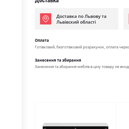
Доставка по Львову та
Львівский області
Оплата
Готівковий, безготівковий розрахунок, оплата чере
Занесення та збирання
Занесення та збирання меблів в ціну товару не входя