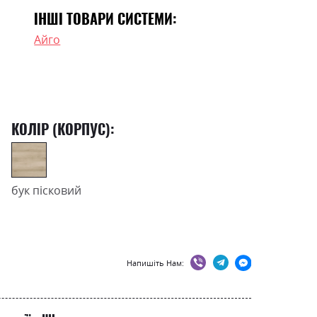
ІНШІ ТОВАРИ СИСТЕМИ:
Айго
КОЛІР (КОРПУС):
бук пісковий
Напишіть Нам: