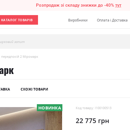
Розпродаж зі складу знижки до -40%
тут
КАТАЛОГ ТОВАРІВ
Виробники
Оплата і Доставка
шуковий запит
і передпокій 2 Міромарк
марк
ТАВКА
СХОЖІ ТОВАРИ
НОВИНКА
Код товару: l100100513
22 775 грн