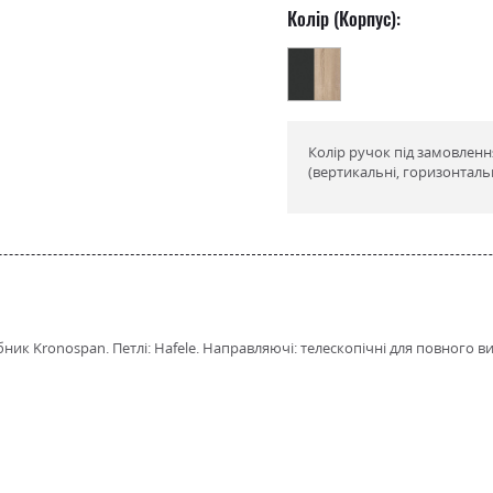
Колір (Корпус):
Колір ручок під замовленн
(вертикальні, горизонтальн
ник Kronospan. Петлі: Hafele. Направляючі: телескопічні для повного 