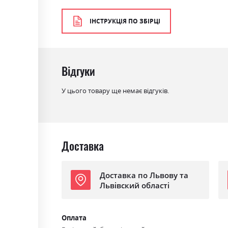
Колір матеріалу
графіт/дуб сонома/білий
ІНСТРУКЦІЯ ПО ЗБІРЦІ
Стиль
мінімалізм, модерн
Матеріал
ламінована ДСП
Відгуки
У цього товару ще немає відгуків.
Доставка
Доставка по Львову та
Львівский області
Оплата