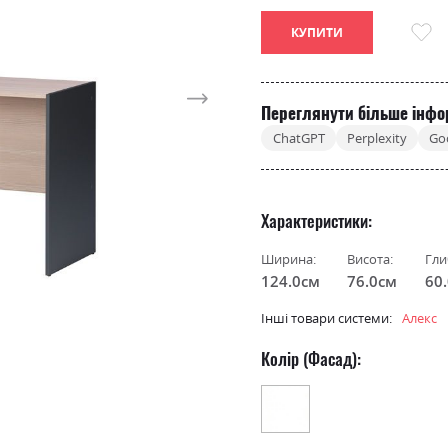
КУПИТИ
Переглянути більше інфо
ChatGPT
Perplexity
Go
Характеристики
Ширина:
Висота:
Гли
124.0см
76.0см
60
Інші товари системи:
Алекс
Колір (Фасад):