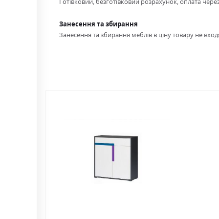
Готівковий, безготівковий розрахунок, оплата чере
Занесення та збирання
Занесення та збирання меблів в ціну товару не входя