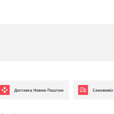
Доставка Новою Поштою
Самовивіз